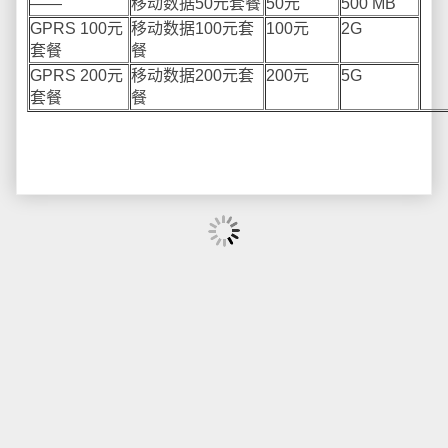
——
移动数据
50
元套餐
50
元
500 MB
GPRS 100
元
移动数据
100
元套
100
元
2G
套餐
餐
GPRS 200
元
移动数据
200
元套
200
元
5G
套餐
餐