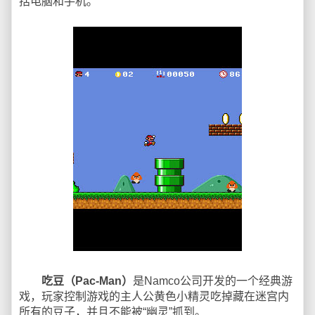
括电脑和手机。
吃豆（Pac-Man）
是Namco公司开发的一个经典游
戏，玩家控制游戏的主人公黄色小精灵吃掉藏在迷宫内
所有的豆子，并且不能被“幽灵”抓到。