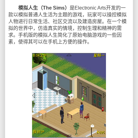
模拟人生（The Sims）
是Electronic Arts开发的一
款以模拟普通人生活为主题的游戏，玩家可以操控模拟
人物进行日常生活、社区交流以及建造房屋。在一个模
拟的世界中，仿造真实的情境，控制生理和精神的需
求。手机版的模拟人生简化了原始电脑游戏的一些因
素，使得其可以在手机上方便的操作。