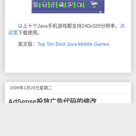
以上十个Java手机游戏都支持240x320分辨率，
点
这里
下载使用。
英文版：
Top Ten Best Java Mobile Games
2009年1月20日星期二
AdSense投放广告代码的修改
今天AdSense的官方博客发布了一篇文章《
按照
AdSense要求投放广告代码
》，指出通过innerHTML方
式在不同位置显示广告代码可能在未来会存在问题，以
后AdSense产品调整影响这类广告的展示。