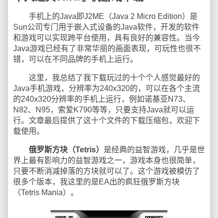
手机上的Java即J2ME（Java 2 Micro Edition）是
Sun公司专门用于嵌入式设备的Java软件，开发的软件
和游戏可以实现跨平台使用，具有良好的兼容性。当今
Java游戏已经有了非常华丽的画面表现，可玩性也很不
错，可以在不同品牌的手机上运行。
这里，我总结了我下载玩过的十个个人感觉最好的
Java手机游戏，分辨率为240x320的，可以在各个主流
的240x320分辨率的手机上运行，例如诺基亚N73、
N82、N95，索爱K790等等，只要支持Java就可以运
行。文章最后提供了这十个文件的下载压缩包，欢迎下
载使用。
俄罗斯方块（Tetris）
是经典的益智游戏，几乎是世
界上最有影响力的益智游戏之一，游戏本身也很简单，
只要不断消减掉落的方块就可以了。这个游戏被模仿了
很多个版本，我这里的是EA出的疯狂俄罗斯方块
（Tetris Mania）。