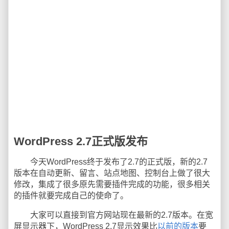
WordPress 2.7正式版发布
今天WordPress终于发布了2.7的正式版，新的2.7
版本在自动更新、留言、站点地图、控制台上做了很大
修改，集成了很多原先需要插件完成的功能，很多相关
的插件就要完成自己的使命了。
大家可以直接到官方网站现在最新的2.7版本。在宽
屏显示器下，WordPress 2.7显示效果比
以前的版本
要