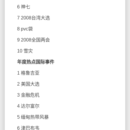
6 神七
7 2008台湾大选
8 pvc袋
9 2008全国两会
10 雪灾
年度热点国际事件
1 格鲁吉亚
2 美国大选
3 金融危机
4 达尔富尔
5 缅甸热带风暴
6 津巴布韦