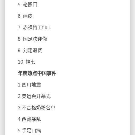
5 艳照门
6 画皮
7 赤裸特工f.b.i.
8 国足欢迎你
9 刘翔退赛
10 神七
年度热点中国事件
1 四川地震
2 奥运会开幕式
3 不合格奶粉名单
4 西藏暴乱
5 手足口病