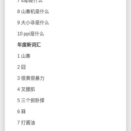
7 sap是什么
8 山寨机是什么
9 大小非是什么
10 ppi是什么
年度新词汇
1 山寨
2 囧
3 很黄很暴力
4 叉腰肌
5 三个俯卧撑
6 槑
7 打酱油