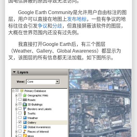
国电信屏蔽的原因导致无法访问。
Google Earth Community是允许用户自由标注的图
层，用户可以直接在地图上
发布地标
，一些有争议的地
标往往会引发
争议
和
分歧
，但直接屏蔽该软件的图层，
大概在世界范围内还没有过先例。
我直接打开Google Earth后，有三个图层
（Weather、Gallery、Global Awareness）都显示为
叉，该图层的所有信息都无法加载。如下图所示。