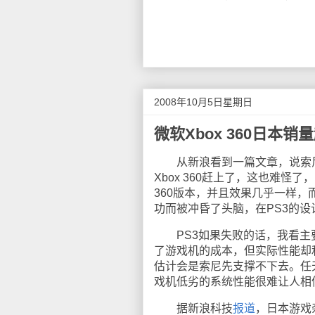
2008年10月5日星期日
微软Xbox 360日本销
从新浪看到一篇文章，说索尼的
Xbox 360赶上了，这也难怪了
360版本，并且效果几乎一样，而
功而被冲昏了头脑，在PS3的
PS3如果失败的话，我看主要
了游戏机的成本，但实际性能却和
估计会是索尼先支撑不下去。任天
戏机低劣的系统性能很难让人相
据新浪科技
报道
，日本游戏杂