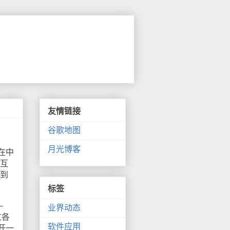
友情链接
谷歌地图
月光博客
在中
生互
感到
标签
—
业界动态
过各
软件应用
开一