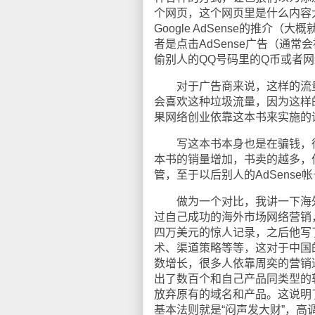
个网页，这个网页里是什么内容
Google AdSense的推介
者是点击AdSense广告（通常
偷别人的QQ号码里的Q币或者网
对于广告商来说，这样的流量
会喜欢这种垃圾流量，因为这样
果网络创业依靠这本书来实施的
写这本书本身也是在骗钱，很
本书的销量增加，书卖的越多，
管，至于以后别人的AdSens
做为一个对比，我讲一下海
过自己成功的海外市场网络营销
四万美元的惊人记录，之后他写
术、渠道策略等等，这对于中国
数增长，很多人依靠周奕的营销
出了数百个和自己产品同类型的
放弃原有的域名和产品。这说明
基本法则就是“闷声发大财”，高