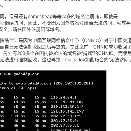
外。
问，但是还有namecheap等等众多的域名注册商，即使是
址
继续访问，因此，不要因为国外域名注册商无法访问，就放弃
安全，请在国外注册国际域名。
撞墙估计是因为中国互联网络信息中心（CNNIC）对于中国奥
抢注而自己无法强制收回之后导致的。在此之前，CNNIC成功收回
另外有200多个在国内被抢注的域名被“捐赠”给CNNIC。而使
无法进行强制回收，这也导致了GoDaddy如此巧合的“无法访问”