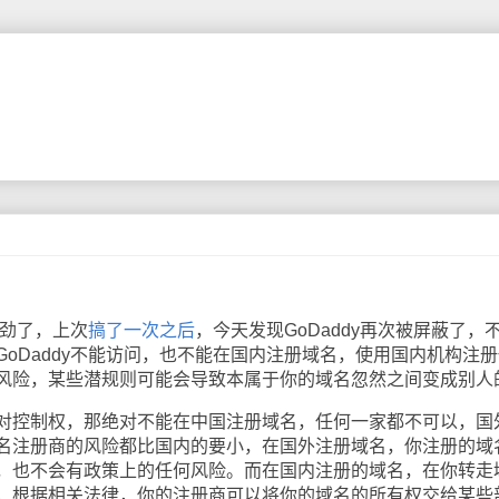
上劲了，上次
搞了一次之后
，今天发现GoDaddy再次被屏蔽了，
GoDaddy不能访问，也不能在国内注册域名，使用国内机构注
风险，某些潜规则可能会导致本属于你的域名忽然之间变成别人
控制权，那绝对不能在中国注册域名，任何一家都不可以，国
名注册商的风险都比国内的要小，在国外注册域名，你注册的域
，也不会有政策上的任何风险。而在国内注册的域名，在你转走
，根据相关法律，你的注册商可以将你的域名的所有权交给某些