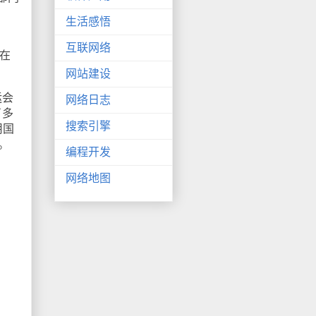
生活感悟
互联网络
在
网站建设
运会
网络日志
了多
搜索引擎
用国
。
编程开发
网络地图