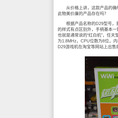
从价格上讲，这款产品的确够
此物美价廉的产品存在吗？
根据产品名称的D29型号，我
的样式有点区别外，手柄基本一致
也就是通常说的“红白机”，任天堂
为1.8MHz，CPU位数为8位
D29游戏机在淘宝等网站上出售