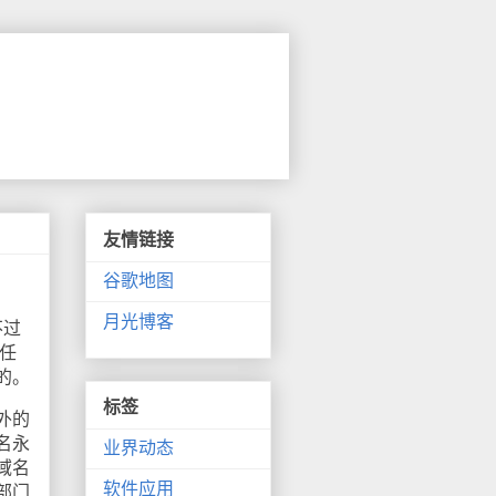
友情链接
谷歌地图
月光博客
不过
册任
的。
标签
外的
名永
业界动态
域名
软件应用
部门