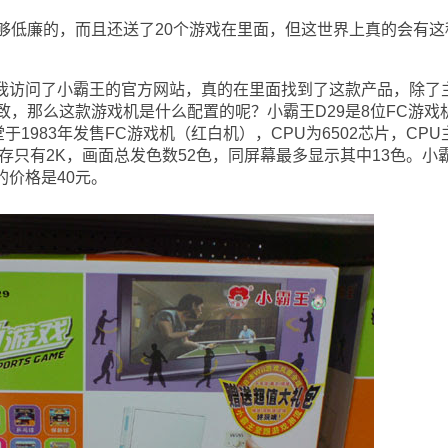
低廉的，而且还送了20个游戏在里面，但这世界上真的会有这
访问了小霸王的官方网站，真的在里面找到了这款产品，除了
，那么这款游戏机是什么配置的呢？小霸王D29是8位FC游戏
于1983年发售FC游戏机（红白机），CPU为6502芯片，CPU
，内存只有2K，画面总发色数52色，同屏幕最多显示其中13色。小
的价格是40元。