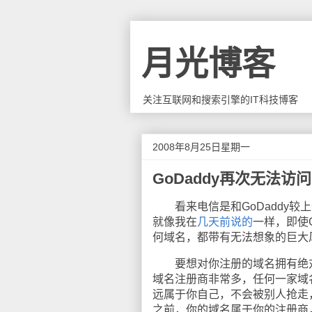
月光博客
关注互联网和搜索引擎的IT科技博客
2008年8月25日星期一
GoDaddy再次无法访问
看来电信是和GoDaddy较
就像我在
几天前说的
一样，即使
何域名，都带有无法想象的巨大
要想对你注册的域名拥有绝对
域名注册商非常多，任何一家域
远属于你自己，不会被别人抢走
之前，你的域名属于你的注册商