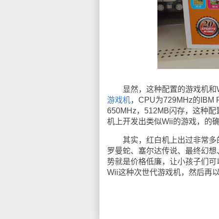
显然，这种配置的游戏机和Wii
游戏机
，CPU为729MHz的IBM 
650MHz，512MB闪存，这
机上开发出类似Wii的游戏，
其实，红白机上出过非常多的
罗曼蛇、塞尔达传说、最终幻想
势就是价格低廉，让小孩子们可
Wii这种次世代游戏机，然后