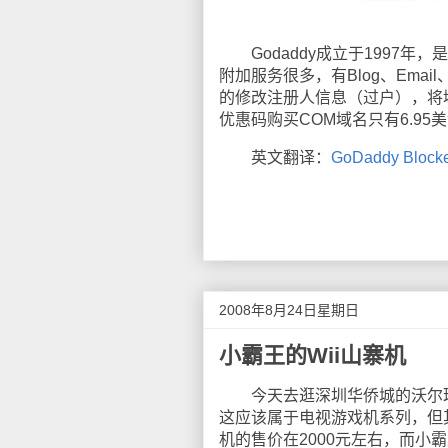
Godaddy成立于1997年
附加服务很多，有Blog、Ema
的修改注册人信息（过户），将域
优惠码购买COM域名只有6.95
英文翻译：
GoDaddy Blocke
2008年8月24日星期日
小霸王的Wii山寨机
今天去逛深圳华侨城的沃尔玛超
这应该属于电视游戏机系列，但其
机的售价在2000元左右，而小