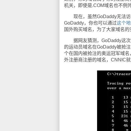
机关，即使是.COM域名也不例
现在，虽然GoDaddy无法访
GoDaddy，你也可以通过
这个地
国外购买域名，为了大家域名的
据网友猜测，GoDaddy这次
的运动员域名在GoDaddy被
个在国内被抢注的奥运冠军域名，
外注册商注册的域名，CNNIC就