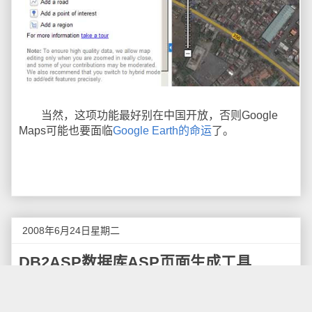
当然，这项功能最好别在中国开放，否则Google
Maps可能也要面临
Google Earth的命运
了。
2008年6月24日星期二
DB2ASP数据库ASP页面生成工具
DB2ASP是一个可以自动将ACCESS数据库文件转
化为对应的ASP代码的软件，是月光博客开发的系列免