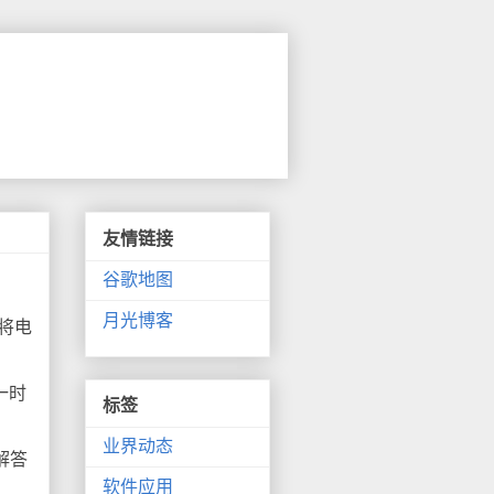
友情链接
谷歌地图
月光博客
将电
一时
标签
业界动态
解答
软件应用