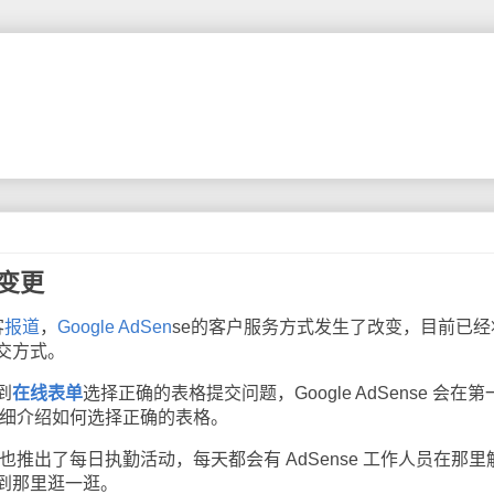
式变更
客
报道
，
Google AdSen
se的客户服务方式发生了改变，目前已经
交方式。
到
在线表单
选择正确的表格提交问题，Google AdSense 会在第
会详细介绍如何选择正确的表格。
也推出了每日执勤活动，每天都会有 AdSense 工作人员在那里
到那里逛一逛。