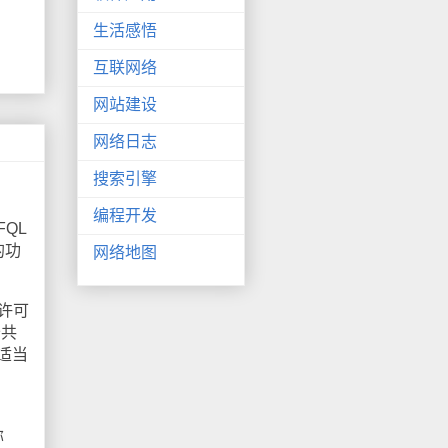
生活感悟
互联网络
网站建设
网络日志
搜索引擎
编程开发
FQL
的功
网络地图
许可
公共
适当
称