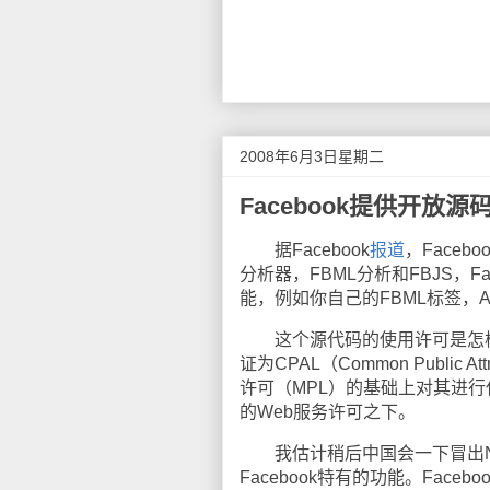
2008年6月3日星期二
Facebook提供开放源
据Facebook
报道
，Faceb
分析器，FBML分析和FBJS，
能，例如你自己的FBML标签，A
这个源代码的使用许可是怎样的呢
证为CPAL（Common Public 
许可（MPL）的基础上对其进
的Web服务许可之下。
我估计稍后中国会一下冒出N多的类
Facebook特有的功能。Face