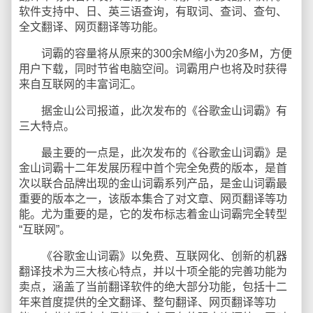
软件支持中、日、英三语查询，有取词、查词、查句、
全文翻译、网页翻译等功能。
词霸的容量将从原来的300余M缩小为20多M，方便
用户下载，同时节省电脑空间。词霸用户也将及时获得
来自互联网的丰富词汇。
据金山公司报道，此次发布的《谷歌金山词霸》有
三大特点。
最主要的一点是，此次发布的《谷歌金山词霸》是
金山词霸十二年发展历程中首个完全免费的版本，是首
次以联合品牌出现的金山词霸系列产品，是金山词霸最
重要的版本之一，该版本集合了对文章、网页翻译等功
能。尤为重要的是，它的发布标志着金山词霸完全转型
“互联网”。
《谷歌金山词霸》以免费、互联网化、创新的机器
翻译技术为三大核心特点，并以十项全能的完善功能为
卖点，涵盖了当前翻译软件的绝大部分功能，包括十二
年来首度提供的全文翻译、整句翻译、网页翻译等功