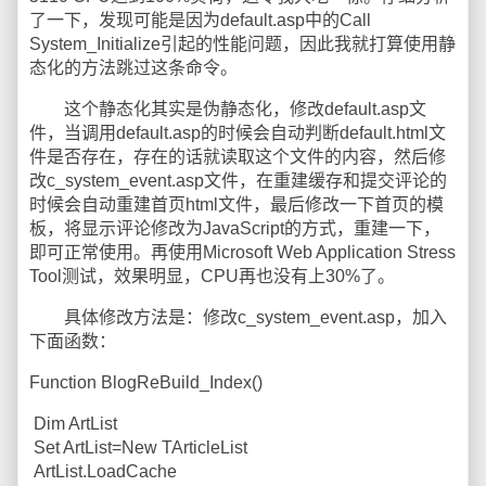
了一下，发现可能是因为default.asp中的Call
System_Initialize引起的性能问题，因此我就打算使用静
态化的方法跳过这条命令。
这个静态化其实是伪静态化，修改default.asp文
件，当调用default.asp的时候会自动判断default.html文
件是否存在，存在的话就读取这个文件的内容，然后修
改c_system_event.asp文件，在重建缓存和提交评论的
时候会自动重建首页html文件，最后修改一下首页的模
板，将显示评论修改为JavaScript的方式，重建一下，
即可正常使用。再使用Microsoft Web Application Stress
Tool测试，效果明显，CPU再也没有上30%了。
具体修改方法是：修改c_system_event.asp，加入
下面函数：
Function BlogReBuild_Index()
Dim ArtList
Set ArtList=New TArticleList
ArtList.LoadCache