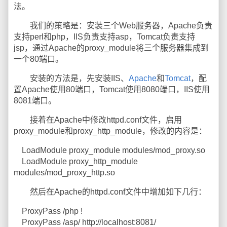
法。
我们的策略是：安装三个Web服务器，Apache负责
支持perl和php，IIS负责支持asp，Tomcat负责支持
jsp，通过Apache的proxy_module将三个服务器集成到
一个80端口。
安装的方法是，先安装IIS、
Apache
和
Tomcat
，配
置Apache使用80端口，Tomcat使用8080端口，IIS使用
8081端口。
接着在Apache中修改httpd.conf文件，启用
proxy_module和proxy_http_module，修改的内容是：
LoadModule proxy_module modules/mod_proxy.so
LoadModule proxy_http_module
modules/mod_proxy_http.so
然后在Apache的httpd.conf文件中增加如下几行：
ProxyPass /php !
ProxyPass /asp/ http://localhost:8081/