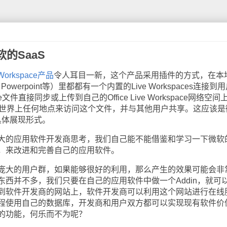
的SaaS
Workspace产品
令人耳目一新，这个产品采用插件的方式，在本
l、Powerpoint等）里都都有一个内置的Live Workspaces连接到
件直接同步或上传到自己的Office Live Workspace网络空间
ce帐号从世界上任何地点来访问这个文件，并与其他用户共享。这应该
具体展现形式。
的应用软件开发商思考，我们自己能不能借鉴和学习一下微软
ce这种思路，来改进和完善自己的应用软件。
大的用户群，如果能够很好的利用，那么产生的效果可能会非
西并不多，我们只要在自己的应用软件中做一个Addin，就可
到软件开发商的网站上，软件开发商可以利用这个网站进行在线
程使用自己的数据库，开发商和用户双方都可以实现现有软件价
的功能，何乐而不为呢？