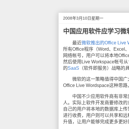
2008年3月10日星期一
中国应用软件应学习微软
最近
微软推出的Office Live 
所有Office程序（Word、Exce
网络帐号，用户可以将本地Office文
然后使用Live Workspa
的
SaaS
（软件即服务）战略的
微软的这一策略值得中国广大
Office Live Wordspa
中国不少应用软件商有非常庞
人。实际上软件开发商要修改的东
自己的用户将本地的数据库上传
进行收费，用户则可以共享和远
升值，让用户能够完成更多更好