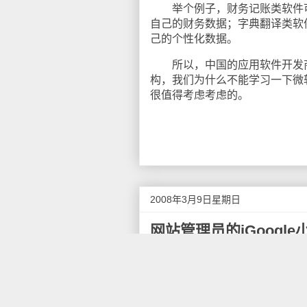
举个例子，财务记账类软件可
自己的财务数据；字典翻译类软
己的个性化数据。
所以，中国的应用软件开发商们，既
构，我们为什么不能学习一下微
很值得考虑考虑的。
2008年3月9日星期日
网站管理员的iGoogle
据Google Webmaster Centr
Gadget，可以在iGoogl
网站管理员工具的帐号，并且至