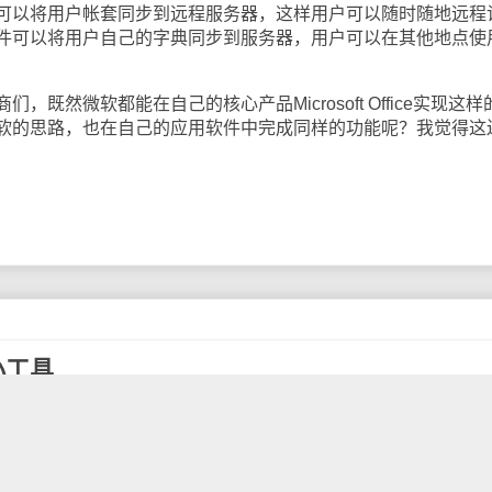
以将用户帐套同步到远程服务器，这样用户可以随时随地远程
件可以将用户自己的字典同步到服务器，用户可以在其他地点使
然微软都能在自己的核心产品Microsoft Office实现这样
软的思路，也在自己的应用软件中完成同样的功能呢？我觉得这
小工具
al
报道
，Google管理员工具团队最新开发出了一个iGoogle的
e中显示网站管理员的已经验证的网站的信息。（注：你必须拥有一个
Go
少已经验证过一个网站）