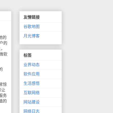
友情链接
谷歌地图
月光博客
地的
用户的
上，
是微软
标签
业界动态
的
软件应用
生活感悟
常惊
以让
互联网络
服务
值的
网站建设
网络日志