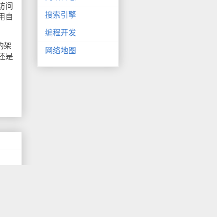
访问
搜索引擎
用自
编程开发
的架
网络地图
还是
ogle