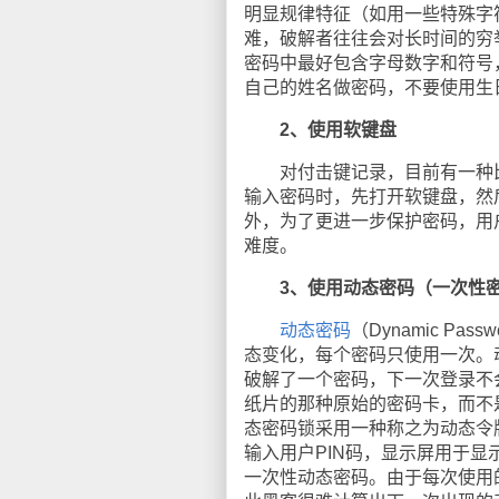
明显规律特征（如用一些特殊字
难，破解者往往会对长时间的穷
密码中最好包含字母数字和符号
自己的姓名做密码，不要使用生
2、使用软键盘
对付击键记录，目前有一种比
输入密码时，先打开软键盘，然
外，为了更进一步保护密码，用
难度。
3、使用动态密码（一次性
动态密码
（Dynamic 
态变化，每个密码只使用一次。
破解了一个密码，下一次登录不
纸片的那种原始的密码卡，而不
态密码锁采用一种称之为动态令
输入用户PIN码，显示屏用于显
一次性动态密码。由于每次使用