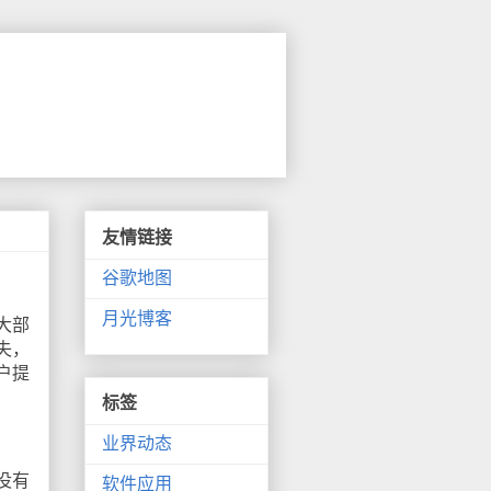
友情链接
谷歌地图
月光博客
大部
失，
户提
标签
业界动态
没有
软件应用