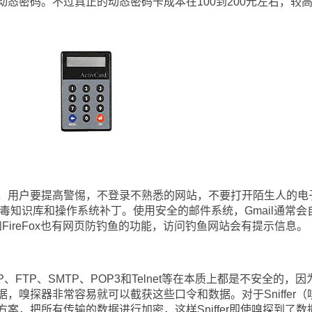
态密码。不过真正的动态密码卡成本在100到200元左右，较
用户要提高警惕，不登录不熟悉的网站，不要打开陌生人的电
毒知识库和操作系统补丁。使用安全的邮件系统，Gmail通常会
FireFox也有网页防钓鱼的功能，访问钓鱼网站会有提示信息。
TP、SMTP、POP3和Telnet等在本质上都是不安全的，因
，嗅探器非常容易就可以截获这些口令和数据。对于Sniffer（
案，把所有传输的数据进行加密，这样Sniffer即使嗅探到了数