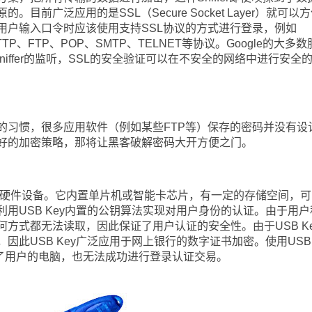
目前广泛应用的是SSL（Secure Socket Layer）就可以
用户输入口令时应该使用支持SSL协议的方式进行登录，例如
TTP、FTP、POP、SMTP、TELNET等协议。Google的大多
Sniffer的监听，SSL的安全验证可以在不安全的网络中进行安全
惯，很多应用软件（例如某些FTP等）保存的密码并没有设
好的加密策略，那将让黑客破解密码大开方便之门。
的硬件设备。它内置单片机或智能卡芯片，有一定的存储空间，可
用USB Key内置的公钥算法实现对用户身份的认证。由于用户
方式都无法读取，因此保证了用户认证的安全性。由于USB Ke
因此USB Key广泛应用于网上银行的数字证书加密。使用USB
制了用户的电脑，也无法成功进行登录认证交易。