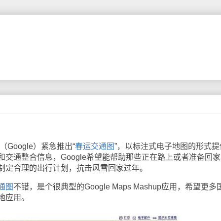
（Google）紧急推出“
春运交通图
”，以标注式电子地图的形式提
交通整合信息，Google希望能帮助那些正在路上或者准备回家
制定合理的出行计划，抗击风雪回家过年。
通图
不错，是个很典型的Google Maps Mashup应用，希望更多
地应用。