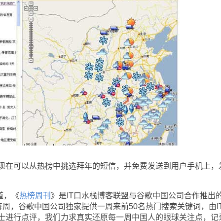
现在可以从热榜中挑选拜年的短信，并免费发送到用户手机上，
道，《
热榜周刊
》是IT口水栈博客联盟与谷歌中国公司合作推出
每周，谷歌中国公司独家提供一周来前50名热门搜索关键词，由I
士进行点评，我们力求真实还原每一周中国人的眼球关注点，记