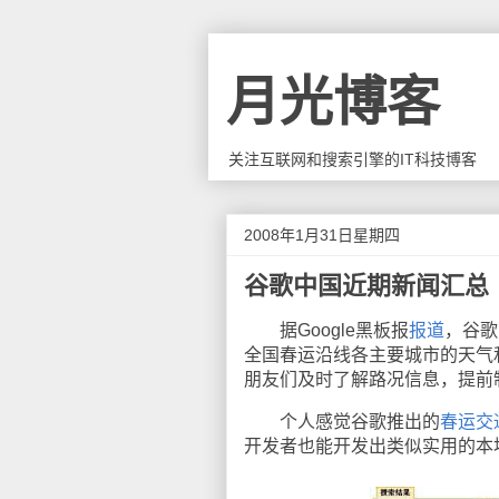
月光博客
关注互联网和搜索引擎的IT科技博客
2008年1月31日星期四
谷歌中国近期新闻汇总
据Google黑板报
报道
，谷歌
全国春运沿线各主要城市的天气和
朋友们及时了解路况信息，提前
个人感觉谷歌推出的
春运交
开发者也能开发出类似实用的本