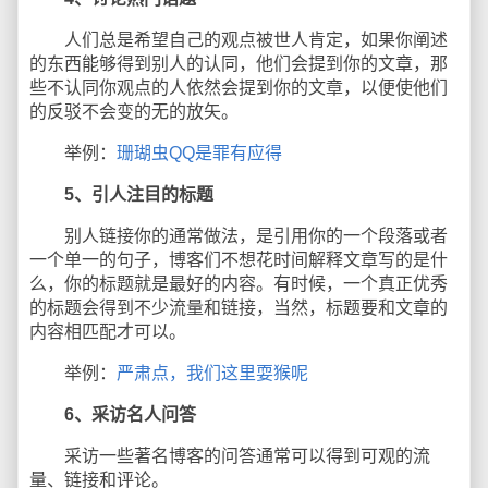
人们总是希望自己的观点被世人肯定，如果你阐述
的东西能够得到别人的认同，他们会提到你的文章，那
些不认同你观点的人依然会提到你的文章，以便使他们
的反驳不会变的无的放矢。
举例：
珊瑚虫QQ是罪有应得
5、引人注目的标题
别人链接你的通常做法，是引用你的一个段落或者
一个单一的句子，博客们不想花时间解释文章写的是什
么，你的标题就是最好的内容。有时候，一个真正优秀
的标题会得到不少流量和链接，当然，标题要和文章的
内容相匹配才可以。
举例：
严肃点，我们这里耍猴呢
6、采访名人问答
采访一些著名博客的问答通常可以得到可观的流
量、链接和评论。