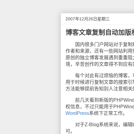
2007年12月26日星期三
博客文章复制自动加版
国内很多门户网站对于复制和
作者和来源，还有一些网站利用
原创的独立博客发展遇到重重阻
境，辛苦创作的文章得不到应有
每个对此有过烦恼的博客，可
用于时候进行复制文章的搜索引
方法能够提前告知别人注意相关
前几天看到新版的PHPWin
权信息，不过只能用于PHPWi
WordPress
系统下正常工作。
对于Z-Blog系统来说，编辑b_a
可。