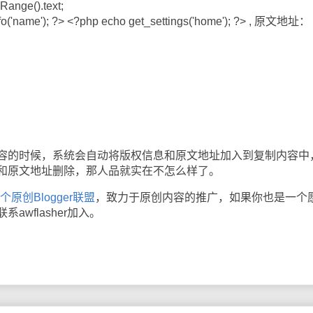
Range().text;
name'); ?> <?php echo get_settings('home'); ?> , 原文地址：
的时候，系统会自动将版权信息和原文地址加入到复制内容中
和原文地址删除，那人品就实在不怎么样了。
一个原创Blogger联盟
，致力于原创内容的推广，如果你也是一个
wflasher加入。