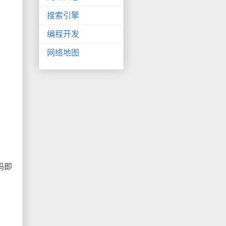
搜索引擎
编程开发
网络地图
码即