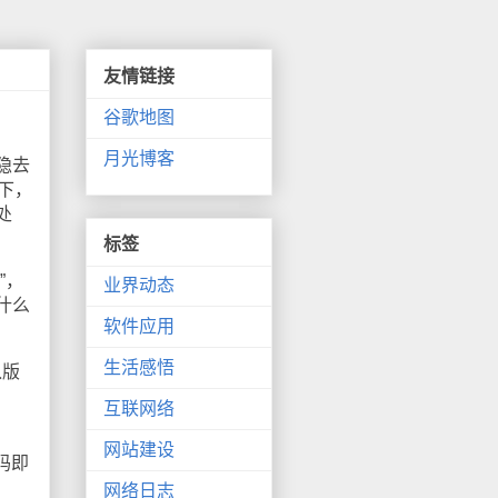
友情链接
谷歌地图
月光博客
隐去
下，
处
标签
”，
业界动态
什么
软件应用
生活感悟
入版
互联网络
网站建设
代码即
网络日志