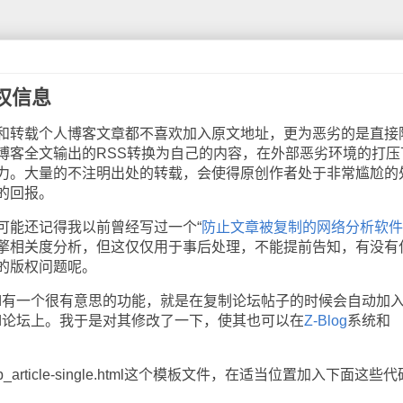
权信息
转载个人博客文章都不喜欢加入原文地址，更为恶劣的是直接
博客全文输出的RSS转换为自己的内容，在外部恶劣环境的打压
力。大量的不注明出处的转载，会使得原创作者处于非常尴尬的
的回报。
能还记得我以前曾经写过一个“
防止文章被复制的网络分析软件
擎相关度分析，但这仅仅用于事后处理，不能提前告知，有没有
的版权问题呢。
d有一个很有意思的功能，就是在复制论坛帖子的时候会自动加
nd论坛上。我于是对其修改了一下，使其也可以在
Z-Blog
系统和
rticle-single.html这个模板文件，在适当位置加入下面这些