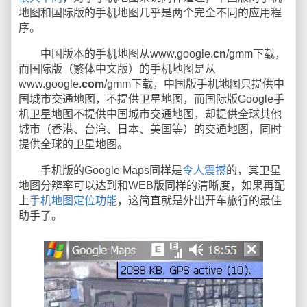
地图和国际版的手机地图几乎是两个完全不同的应用程
序。
中国版本的手机地图从www.google.
cn
/gmm下载，
而国际版（繁体中文版）的手机地图是从
www.google.
com
/gmm下载，中国版手机地图只提供中
国城市交通地图，不提供卫星地图，而国际版Google手
机卫星地图不提供中国城市交通地图，却提供全球其他
城市（香港、台湾、日本、美国等）的交通地图，同时
提供全球的卫星地图。
手机版的Google Maps同样是
令人震撼
的，其卫星
地图分辨率可以达到和WEB版同样的清晰度，如果再配
上
手机地图定位功能
，这简直就是外出开车旅行的最佳
助手了。