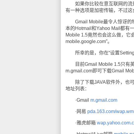
如果你比较在意互联网的流量，新
有一种选项是加密传输，不过这
Gmail Mobile最令人惊
本的Hotmail和Yahoo M
Mobile 1.5竟然也会这么做，它会在
mobile.google.com”。
所幸的是，你在“设置Setti
目前Gmail Mobile 1.5
m.gmail.com即可下载Gmail
除了下载JAVA软件外，也可
地址列表：
·Gmail
m.gmail.com
·网易
pda.163.com/wap.wm
·雅虎邮箱
wap.yahoo.com.cn