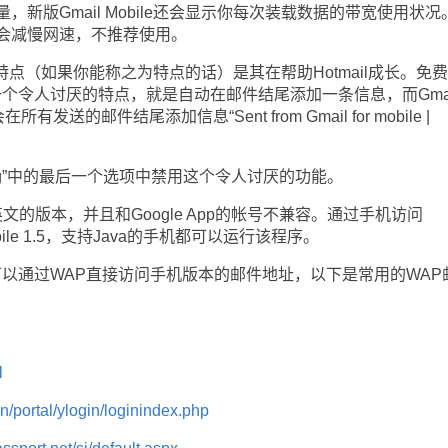
版Gmail Mobile还会显示你每次装载数据的带宽使用状况
会减慢网速，不推荐使用。
讶的特点（如果你能称之为特点的话）是其在帮助Hotmail成长。免
ail都有一个令人讨厌的特点，就是自动在邮件结尾添加一条信息，而Gmai
所有发送的邮件结尾添加信息“Sent from Gmail for mobile |
ng”中的最后一个选项中禁用这个令人讨厌的功能。
只有英文的版本，并且和Google App的帐号不兼容。通过手机访问
 Mobile 1.5，支持Java的手机都可以运行该程序。
以通过WAP直接访问手机版本的邮件地址，以下是常用的WAP
l
/portal/ylogin/loginindex.php