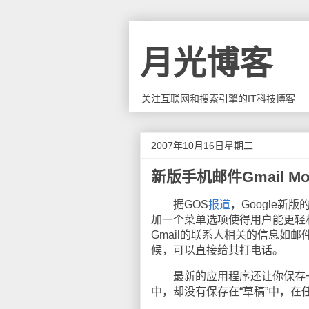
月光博客
关注互联网和搜索引擎的IT科技博客
2007年10月16日星期二
新版手机邮件Gmail Mob
据GOS
报道
，Google新版
加一个菜单选项使得用户能更轻
Gmail的联系人相关的信息如
候，可以直接给其打电话。
最新的应用程序还让你保存一
中，却没有保存在“草稿”中，