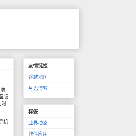
友情链接
谷歌地图
月光博客
过增
面版
的时
标签
手机
业界动态
软件应用