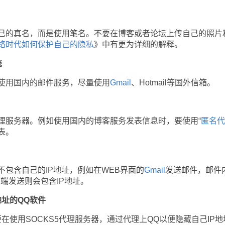
的真名，而是使用笔名。不要在博客或者论坛上传自己的照片
络时代如何保护自己的隐私
》中有更为详细的解释。
统
用国内的邮件服务，尽量使用
Gmail
、Hotmail等国外信箱。
服务器。例如使用国内的博客服务发表信息时，要使用“
匿名代
表。
含自己的IP地址，例如在WEB界面的
Gmail
发送邮件，邮件
客户端发送则会包含IP地址。
地址的QQ软件
在使用SOCKS5代理服务器，通过代理上QQ以便隐藏自己IP地