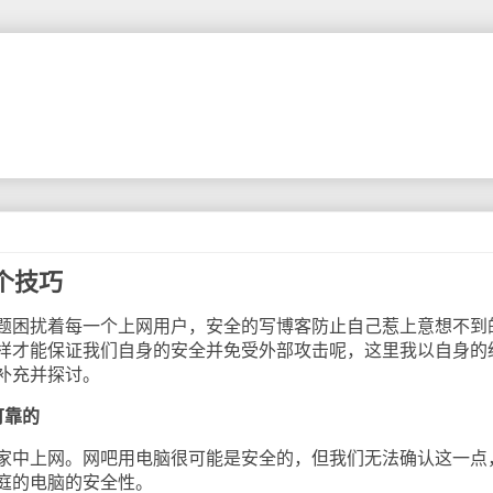
个技巧
困扰着每一个上网用户，安全的写博客防止自己惹上意想不到
样才能保证我们自身的安全并免受外部攻击呢，这里我以自身的
补充并探讨。
可靠的
中上网。网吧用电脑很可能是安全的，但我们无法确认这一点
庭的电脑的安全性。