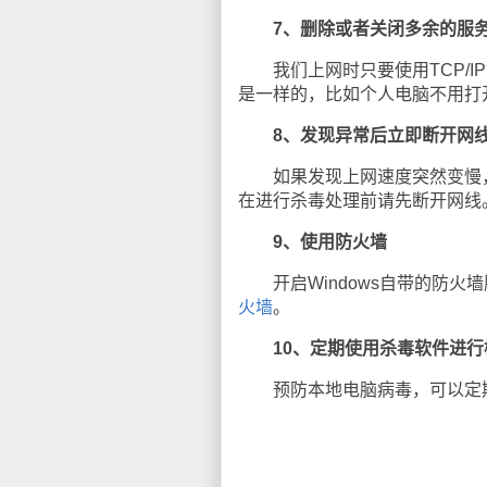
7、删除或者关闭多余的服
我们上网时只要使用TCP/I
是一样的，比如个人电脑不用打开
8、发现异常后立即断开网
如果发现上网速度突然变慢，并
在进行杀毒处理前请先断开网线
9、使用防火墙
开启Windows自带的防火
火墙
。
10、定期使用杀毒软件进
预防本地电脑病毒，可以定期