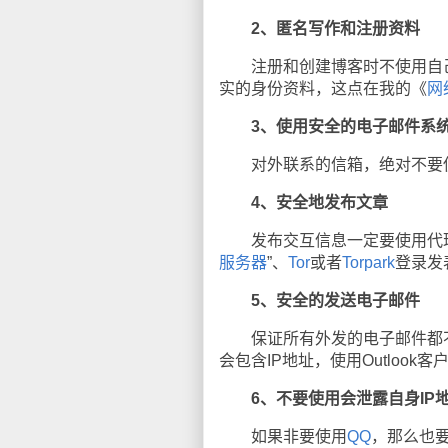
2、匿名写作和注册资料
注册和创建博客时不使用自己
实的身份资料，这点在我的《
网
3、使用安全的电子邮件系
对外联系的信箱，绝对不要使
4、安全地发布文章
发布交互信息一定要使用代理
服务器
”、
Tor
或者
Torpark
登录发
5、安全的发送电子邮件
保证所有外发的电子邮件都不包
会包含IP地址，使用Outlook
6、不要使用会泄露自身IP
如果非要使用
QQ
，那么也要