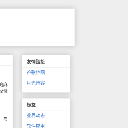
友情链接
谷歌地图
月光博客
的麻
经验
标签
业界动态
，与
软件应用