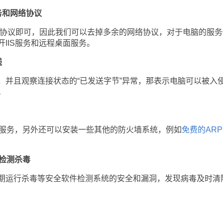
务和网络协议
P协议即可，因此我们可以去掉多余的网络协议，对于电脑的服务
IIS服务和远程桌面服务。
线
且观察连接状态的“已发送字节”异常，那表示电脑可以被入
。
墙服务，另外还可以安装一些其他的防火墙系统，例如
免费的AR
行检测杀毒
运行杀毒等安全软件检测系统的安全和漏洞，发现病毒及时清