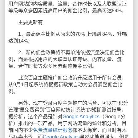
用户网站的内容质量、流量、合作时长以及大联盟认证
等级等众多因素提高用户的佣金比例，最高可达84%。
主要更新有：
1．最高佣金比例从原来的70% 上调到 84%，升幅
达到14%.
2．新的佣金政策将不再单纯依据流量决定佣金比
例，而是根据用户的大联盟认证等级、内容质量、流
量、合作时长等众多因素调整佣金比例。
此次百度主题推广佣金政策升级适用于所有会员，
从9月1日起系统将根据新政策自动为会员调整佣金比
例。
另外，现在登录百度主题推广的后台，可以在“积分
管理”里免费得到“百度网站统计系统”的短期测试帐号，
据分析，这个产品是针对
Google Analytics
（Google分
析）推出的一项产品，用于网站流量的统计和分析，目
前国内不少
免费流量统计服务
都不太稳定，而且时有木
马病毒出现，而
Google Analytics
虽然功能很强大，但是