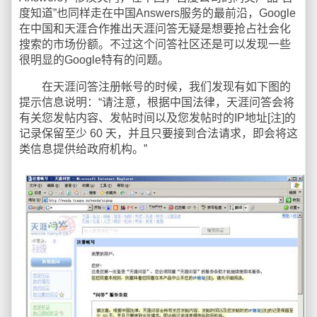
度知道”也同样走在中国Answers服务的最前沿，Google
在中国和天涯合作推出天涯问答无疑是想要抢占社会化
搜索的市场份额。不过这个问答社区还是可以发现一些
很明显的Google特有的问题。
在天涯问答注册帐号的时候，我们发现有如下图的
提示信息说明：“请注意，根据中国法律，天涯问答会将
有关您发帖内容、发帖时间以及您发帖时的IP地址[注]的
记录保留至少 60 天，并且只要接到合法请求，即会将这
类信息提供给政府机构。”