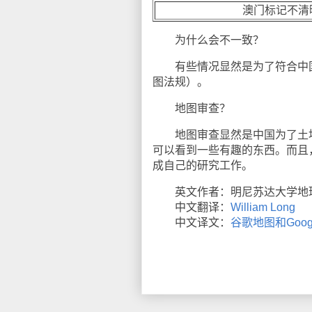
澳门标记不清
为什么会不一致？
有些情况显然是为了符合中国
图法规）。
地图审查？
地图审查显然是中国为了土地
可以看到一些有趣的东西。而且，在
成自己的研究工作。
英文作者：明尼苏达大学地理系Kai
中文翻译：
William Long
中文译文：
谷歌地图和Goog