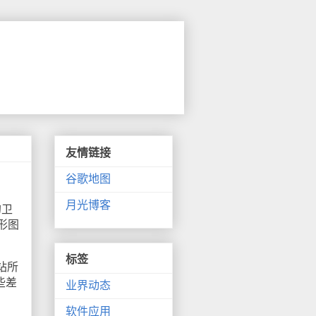
友情链接
谷歌地图
月光博客
的卫
形图
标签
站所
些差
业界动态
软件应用