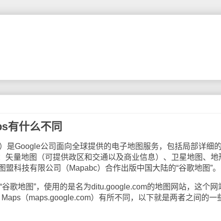
aps有什么不同
aps）是Google公司面向全球提供的电子地图服务，包括局部详细
：矢量地图（可提供政区和交通以及商业信息）、卫星地图、地
北京图盟科技有限公司（Mapabc）合作出版中国大陆的“谷歌地图”。
歌地图”，使用的是名为ditu.google.com的地图网站，这个网
Maps（maps.google.com）有所不同，以下就是两者之间的一