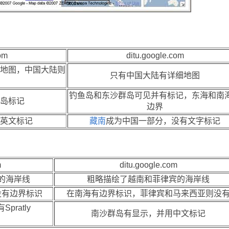
om
ditu.google.com
地图，中国大陆则
只有中国大陆有详细地图
钓鱼岛和东沙群岛可见并有标记，东海和南
岛标记
边界
英文标记
藏南
成为中国一部分，没有文字标记
m
ditu.google.com
的海岸线
粗略描绘了越南和菲律宾的海岸线
没有边界标识
在南海有边界标识，菲律宾和马来西亚则没
ratly
南沙群岛有显示，并用中文标记