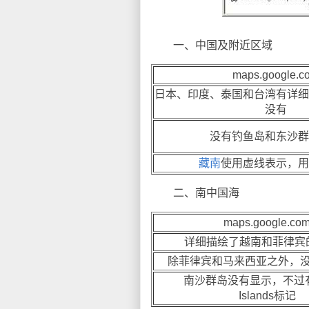
一、中国及附近区域
maps.google.c
日本、印度、泰国和台湾有详细
没有
没有钓鱼岛和东沙群
藏南
使用虚线表示，用
二、南中国海
maps.google.co
详细描绘了越南和菲律宾
除菲律宾和马来西亚之外，
南沙群岛没有显示，不过有Sp
Islands标记