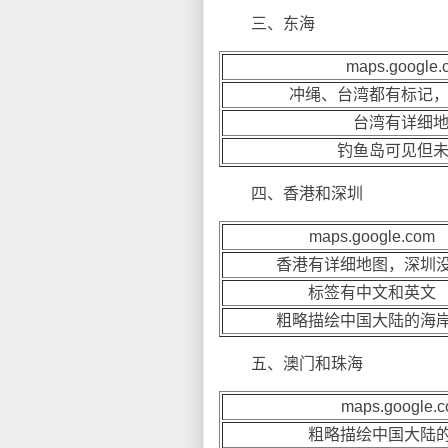
三、东海
maps.google.
冲绳、台湾都有标记
台湾有详细
钓鱼岛可见但
四、香港和深圳
maps.google.com
香港有详细地图，深圳
标签有中文和英文
粗略描绘中国大陆的海
五、澳门和珠海
maps.google.
粗略描绘中国大陆