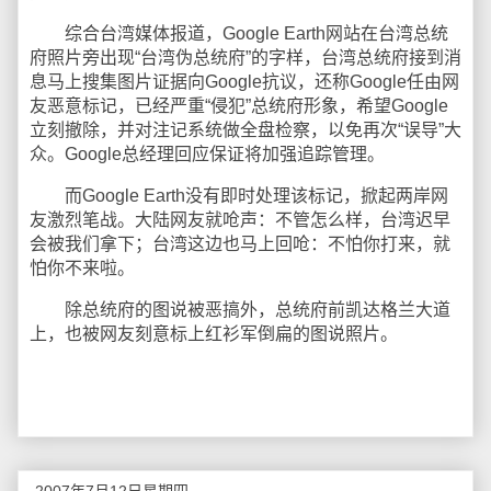
综合台湾媒体报道，Google Earth网站在台湾总统
府照片旁出现“台湾伪总统府”的字样，台湾总统府接到消
息马上搜集图片证据向Google抗议，还称Google任由网
友恶意标记，已经严重“侵犯”总统府形象，希望Google
立刻撤除，并对注记系统做全盘检察，以免再次“误导”大
众。Google总经理回应保证将加强追踪管理。
而Google Earth没有即时处理该标记，掀起两岸网
友激烈笔战。大陆网友就呛声：不管怎么样，台湾迟早
会被我们拿下；台湾这边也马上回呛：不怕你打来，就
怕你不来啦。
除总统府的图说被恶搞外，总统府前凯达格兰大道
上，也被网友刻意标上红衫军倒扁的图说照片。