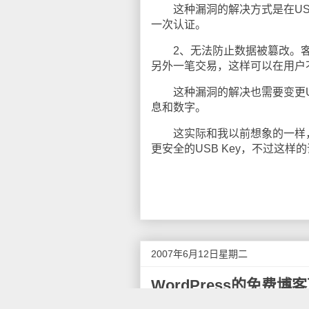
这种漏洞的解决方式是在USB 
一次认证。
2、无法防止数据被篡改。客户
另外一笔交易，这样可以在用户
这种漏洞的解决也需要变更USB
息和数字。
这实际和我以前想象的一样，
更安全的USB Key，不过这
2007年6月12日星期二
WordPress的免费