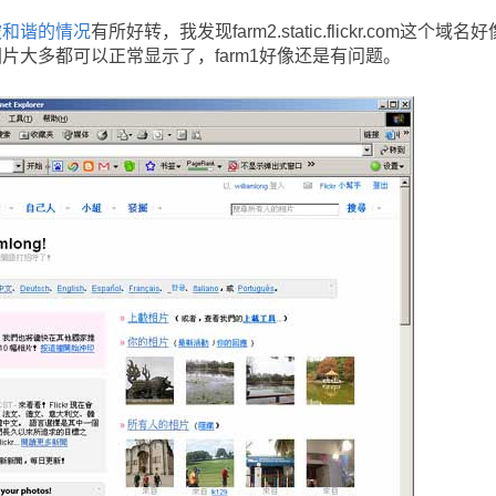
kr被和谐的情况
有所好转，我发现farm2.static.flickr.com这个域名
的图片大多都可以正常显示了，farm1好像还是有问题。