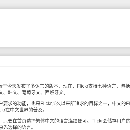
ickr于今天发布了多语言的版本，现在，Flickr支持七种语言，包
文、韩文、葡萄牙文、西班牙文。
的功能，也是Flickr长久以来所追求的目标之一，中文的Flic
ckr在中文世界的普及。
要在首页选择繁体中文的语言连结便可。Flickr会储存用户
原先选择的语言。