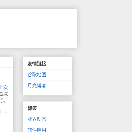
友情链接
谷歌地图
月光博客
上次
是深
行。
标签
十二
业界动态
软件应用