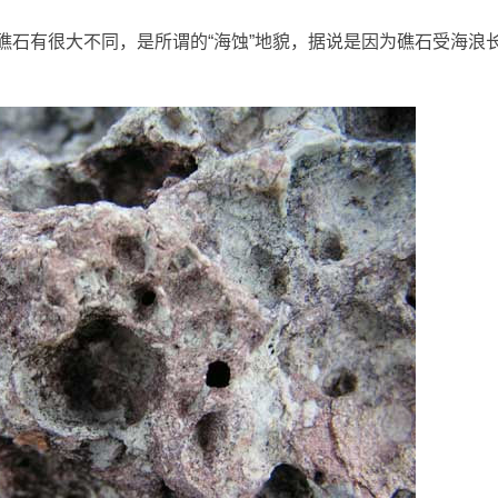
有很大不同，是所谓的“海蚀”地貌，据说是因为礁石受海浪