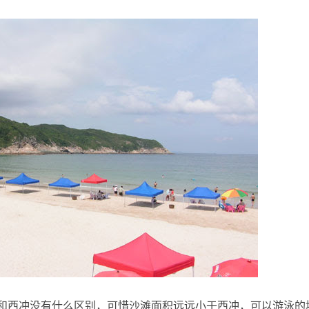
西冲没有什么区别，可惜沙滩面积远远小于西冲，可以游泳的