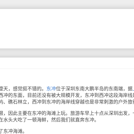
天，感觉挺不错的。
东冲
位于深圳东南大鹏半岛的东南端，据
西冲的东面，目前还没有被大规模开发，东冲到西冲这段海岸线
屿、礁石林立，西冲到东冲的海岸线穿越也是非常刺激的户外旅
，因此主要在东冲的海滩上玩。旅游车早上十点从深圳出发，
在水头大吃了一顿海鲜，然后我们就直奔东冲。
了东冲海滩。