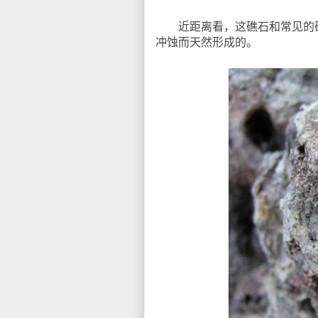
近距离看，这礁石和常见的礁石
冲蚀而天然形成的。