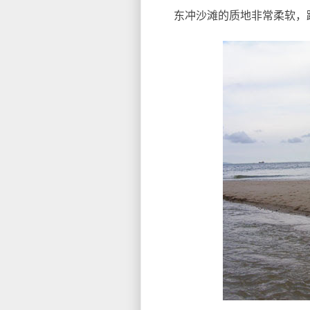
东冲沙滩的质地非常柔软，踩