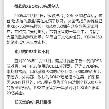
微软的XBOX360先发制人
2005年11月22日，微软推出了XBox360游戏机，这
台“潘多拉的魔盒”实在充满了诱惑。次世代战争的帷幕已
由Xbox360率先掀起。XBOX360拥有众多欧美玩家用
户，在欧美占天时地利。提前发售的一年之中，占有了
大量的欧美游戏市场，然而由于文化的差异，XBOX360
始终难以打入日本市场。
索尼的PS3出师不利
直到2006年11月11日，索尼才推出了新一代的PS3
游戏机，由于PS3使用的CELL处理器、蓝光DVD的成
本都非常高，因此就算PS3的价格比Xbox360与Wii加起
来还多，外界都一致认为SONY还是赔本在卖，如果按
照SONY预期的，PS3要在发售半年内达到全球600万台
的数量来预估，PS3在发售第一年就可能让SONY赔本
20亿美金。
任天堂的Wii另辟蹊径