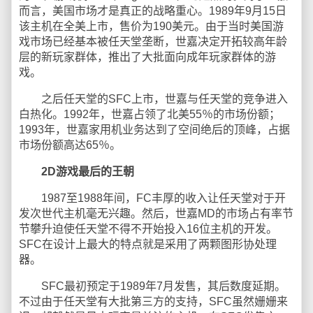
而言，美国市场才是真正的战略重心。1989年9月15日
该主机在全美上市，售价为190美元。由于当时美国游
戏市场已经基本被任天堂垄断，世嘉决定开拓较高年龄
层的新玩家群体，推出了大批面向成年玩家群体的游
戏。
之后任天堂的SFC上市，世嘉与任天堂的竞争进入
白热化。1992年，世嘉占领了北美55％的市场份额；
1993年，世嘉家用机业务达到了空间绝后的顶峰，占据
市场份额高达65％。
2D游戏最后的王朝
1987至1988年间，FC丰厚的收入让任天堂对于开
发次世代主机毫无兴趣。然后，世嘉MD的市场占有率节
节攀升迫使任天堂不得不开始投入16位主机的开发。
SFC在设计上最大的特点就是采用了两颗图形协处理
器。
SFC最初预定于1989年7月发售，其后数度延期。
不过由于任天堂有大批第三方的支持，SFC虽然姗姗来