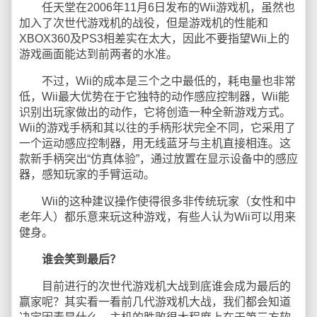
任天堂在2006年11月6日发布的Wii游戏机，虽然也
加入了次世代游戏机的战役，但是游戏机的性能和
XBOX360及PS3相差实在太大，因此不要指望Wii上的
游戏画面能达到前两者的水准。
不过，Wii的成本是三个之中最低的，耗电量也非常
低，Wii最大优势在于它独特的动作感应控制器，Wii能
识别出玩家做出的动作，它将创造一种全新游戏方式。
Wii的游戏手柄和其以往的手柄形状完全不同，它采用了
一个运动感应控制器，用无线蓝牙与主机直接相连。这
款新手柄突出“仿真体验”，通过放置在显示设备中的感应
器，感知玩家的手臂运动。
Wii的这种建议操作使得很多非传统玩家（女性和中
老年人）都乐意来玩这种游戏，有些人认为Wii可以用来
健身。
谁会笑到最后？
目前进行的次世代游戏机大战到底谁会成为最后的
赢家呢？其实看一看前几代游戏机大战，我们都会知道