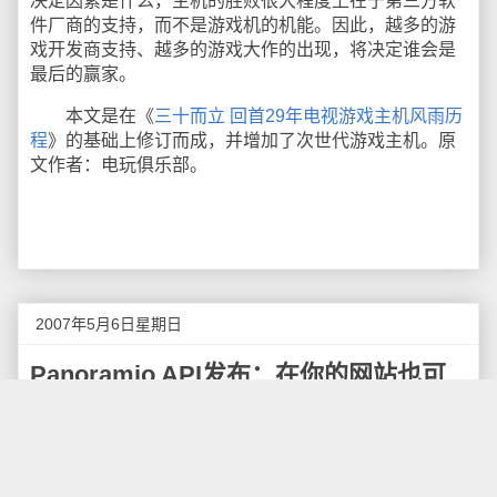
决定因素是什么，主机的胜败很大程度上在于第三方软
件厂商的支持，而不是游戏机的机能。因此，越多的游
戏开发商支持、越多的游戏大作的出现，将决定谁会是
最后的赢家。
本文是在《
三十而立 回首29年电视游戏主机风雨历
程
》的基础上修订而成，并增加了次世代游戏主机。原
文作者：电玩俱乐部。
2007年5月6日星期日
Panoramio API发布：在你的网站也可
以展示Panoramio照片
据
Panoramio
官方博客
报道
，经过了几个月的努
力，特别是最近几个月来发布到
Google Earth
上的图片