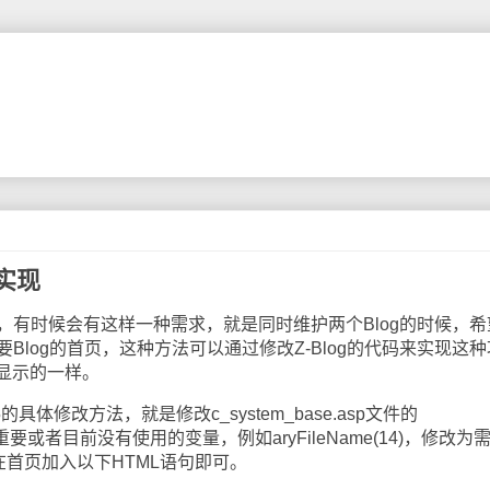
的实现
时候，有时候会有这样一种需求，就是同时维护两个Blog的时候，
要Blog的首页，这种方法可以通过修改Z-Blog的代码来实现这种
显示的一样。
具体修改方法，就是修改c_system_base.asp文件的
个不重要或者目前没有使用的变量，例如aryFileName(14)，修改为
然后在首页加入以下HTML语句即可。