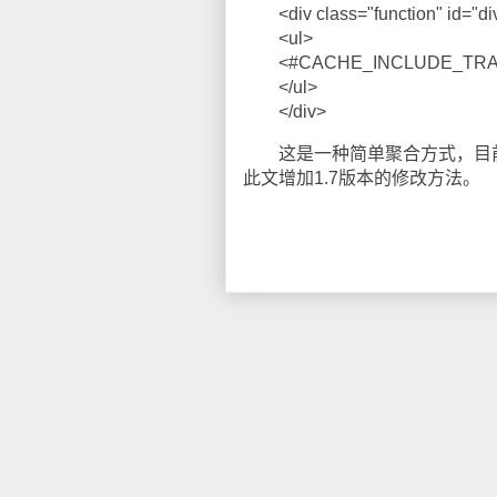
<div class="function" id="di
<ul>
<#CACHE_INCLUDE_TRA
</ul>
</div>
这是一种简单聚合方式，目前只能在
此文增加1.7版本的修改方法。