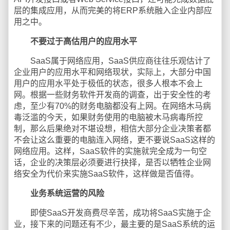
层的集成应用，从而完美的将ERP系统融入企业内部应
用之中。
不要过于高估用户的应用水平
SaaS属于网络应用，SaaS供应商往往乐观估计了
企业用户的应用水平和网络现状，实际上，大部分中国
用户的应用水平处于极低的状态，很多人根本不会上
网。根据一些财务软件开发商的调查，出于安全性的考
虑，至少有70%的财务电脑都没有上网。在网络木马病
毒泛滥的今天，如果财务使用的电脑被木马病毒所控
制，那么后果绝对不堪设想，相信大部分企业决策者都
不会让这么重要的电脑连入网络，更不要说SaaS这样的
网络应用。这样，SaaS软件的实施就完全成为一句空
话，企业的决策层必须要进行抉择，是否以牺牲企业网
络安全为代价来实施SaaS软件，这样做是否值得。
业务系统运营的风险
即使SaaS开发商费尽辛苦，成功将SaaS实施于企
业，接下来的问题还有不少，最主要的是SaaS系统的运