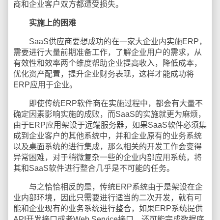
商和企业客户双方都遭受损失。
实施上的困难
SaaS供应商要想成功的在一家大企业内实施ERP，
需要进行大量前期准备工作，了解企业用户的需求，从
有效性和效率两个维度帮助企业提高收入，降低成本，
优化资产配置，提升企业财务表现，这样才能成功将
ERP应用于企业。
即使传统ERP软件商在实施过程中，都会有大量不
确定因素影响实施的成败，而SaaS的实施就更为麻烦，
由于ERP应用架设于远端服务器，如果SaaS软件必须集
成到企业客户的其他系统中，并和企业原有的业务系统
以及桌面系统的进行集成，那么相关的开发工作会变得
异常困难，对于稍微复杂一些的企业内部应用系统，将
其和SaaS软件进行整合几乎是不可能的任务。
与之恰恰相反的是，传统ERP系统由于是架设在企
业内部环境，因此只需要进行适当的二次开发，就有可
能和企业现有的业务系统进行整合，如果ERP系统提供
API开发接口或者Web Service接口，还可能完成数据底