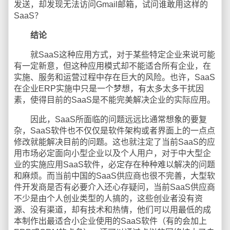
发送，却发现无法访问Gmail邮箱，试问谁敢用这样的
SaaS？
结论
就SaaS这种应用方式，对于某些特定企业来说可能
有一定新意，但这种应用模式却不能适合所有企业，在
实施、服务和运营过程中存在巨大的风险。也许，SaaS
在企业ERP实施中只是一个梦想，有太多太多干扰因
素，使得目前的SaaS是不能完美解决企业的实际应用。
因此，SaaS所面临的问题远远比通常想象的要复
杂，SaaS软件也不仅仅是软件架构或者界面上的一点点
修改就能解决目前的问题。这也就注定了当前SaaS的应
用市场必定面向小型企业以及个人用户，对于中大型企
业的实施应用SaaS软件，必定存在种种难以解决的问题
和麻烦。而当前中国的SaaS供应商也很不完善，大型软
件开发商是否有必要介入还心存疑问，当前SaaS供应商
不少是由个人创业类型的人搞的，这些创业者没有资
源、没有渠道，却有技术和热情，他们可以用最低的成
本制作出最适合小企业使用的SaaS软件（有的会加上