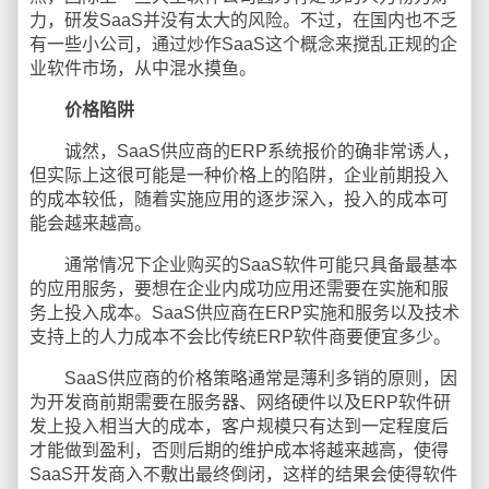
力，研发SaaS并没有太大的风险。不过，在国内也不乏
有一些小公司，通过炒作SaaS这个概念来搅乱正规的企
业软件市场，从中混水摸鱼。
价格陷阱
诚然，SaaS供应商的ERP系统报价的确非常诱人，
但实际上这很可能是一种价格上的陷阱，企业前期投入
的成本较低，随着实施应用的逐步深入，投入的成本可
能会越来越高。
通常情况下企业购买的SaaS软件可能只具备最基本
的应用服务，要想在企业内成功应用还需要在实施和服
务上投入成本。SaaS供应商在ERP实施和服务以及技术
支持上的人力成本不会比传统ERP软件商要便宜多少。
SaaS供应商的价格策略通常是薄利多销的原则，因
为开发商前期需要在服务器、网络硬件以及ERP软件研
发上投入相当大的成本，客户规模只有达到一定程度后
才能做到盈利，否则后期的维护成本将越来越高，使得
SaaS开发商入不敷出最终倒闭，这样的结果会使得软件