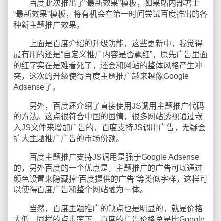
百度此次推出了“最新效果”模板，如果站内部署上
“最新效果”模板，将有机会在第一时间尝试百度推出的各
种新主题推广效果。
上面是百度介绍的升级功能，这些更新中，我觉得
最有用的还是“自定义推广内容是否飘红”，原先广告里面
的红字实在是难看死了，还会和网站的整体风格产生冲
突，这次的升级使得百度主题推广越来越像Google
Adsense了。
另外，百度还介绍了直接使用JS调用主题推广代码
的方法。这点很符合中国的国情，很多网站透视通过嵌
入JS文件来增加广告的，百度支持JS调用广告，无疑会
扩大主题推广广告的市场份额。
百度主题推广支持JS调用是强于Google Adsense
的，另外百度的一个优点是，主题推广的广告可以通过
颜色设置来隐藏掉“百度提供的广告”等类似字样，这样可
以使得百度广告和整个网站融为一体。
当然，百度主题推广的缺点也是明显的，就是价格
太低，同样的点击率下，百度的广告价格总是比Google