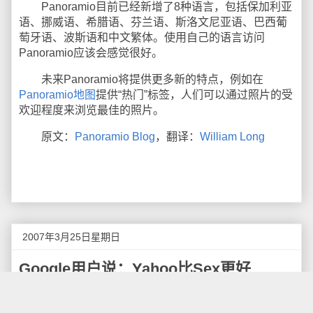
Panoramio目前已经新增了8种语言，包括保加利亚
语、挪威语、希腊语、芬兰语、斯洛文尼亚语、巴西葡
萄牙语、波斯语和中文繁体。使用自己的语言访问
Panoramio应该会感觉很好。
未来Panoramio将提供更多新的特点，例如在
Panoramio地图
提供“热门”标签，人们可以通过照片的受
欢迎程度来浏览最佳的照片。
原文：
Panoramio Blog
，翻译：
William Long
2007年3月25日星期日
Google用户说：Yahoo比Sex更好
据
dailydomainer
的报道，在Google的搜索关键字的
统计中Yahoo终于胜出，
Google Trends
（谷歌趋势）显