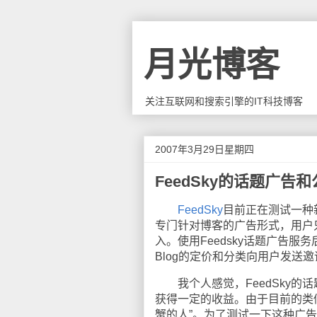
月光博客
关注互联网和搜索引擎的IT科技博客
2007年3月29日星期四
FeedSky的话题广告
FeedSky
目前正在测试一种新
专门针对博客的广告形式，用户
入。使用Feedsky话题广告服
Blog的定价和分类向用户发送
我个人感觉，FeedSky的
获得一定的收益。由于目前的类似广
蟹的人”。为了测试一下这种广告