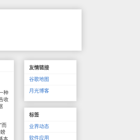
友情链接
谷歌地图
月光博客
一种
告收
据
标签
”而
业界动态
吃螃
软件应用
基本