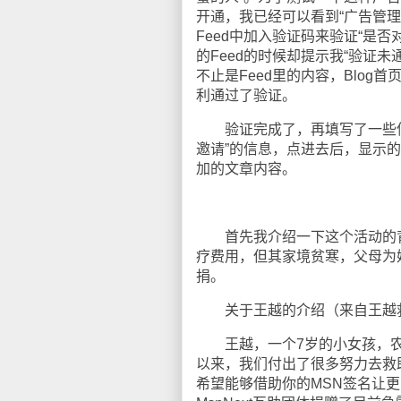
开通，我已经可以看到“广告管理
Feed中加入验证码来验证“是
的Feed的时候却提示我“验证未
不止是Feed里的内容，Blog
利通过了验证。
验证完成了，再填写了一些信息
邀请”的信息，点进去后，显示的
加的文章内容。
首先我介绍一下这个活动的背
疗费用，但其家境贫寒，父母为
捐。
关于王越的介绍（来自王越救
王越，一个7岁的小女孩，农民
以来，我们付出了很多努力去救
希望能够借助你的MSN签名让