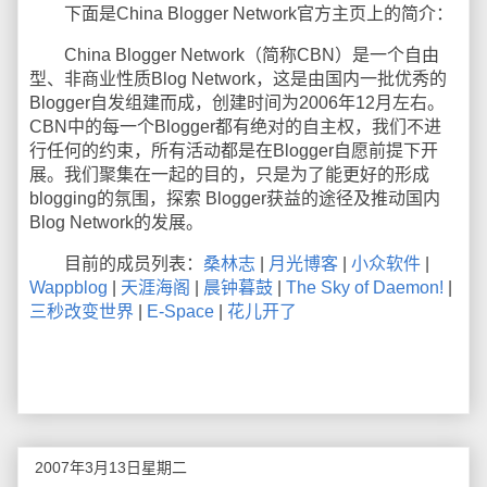
下面是China Blogger Network官方主页上的简介：
China Blogger Network（简称CBN）是一个自由
型、非商业性质Blog Network，这是由国内一批优秀的
Blogger自发组建而成，创建时间为2006年12月左右。
CBN中的每一个Blogger都有绝对的自主权，我们不进
行任何的约束，所有活动都是在Blogger自愿前提下开
展。我们聚集在一起的目的，只是为了能更好的形成
blogging的氛围，探索 Blogger获益的途径及推动国内
Blog Network的发展。
目前的成员列表：
桑林志
|
月光博客
|
小众软件
|
Wappblog
|
天涯海阁
|
晨钟暮鼓
|
The Sky of Daemon!
|
三秒改变世界
|
E-Space
|
花儿开了
2007年3月13日星期二