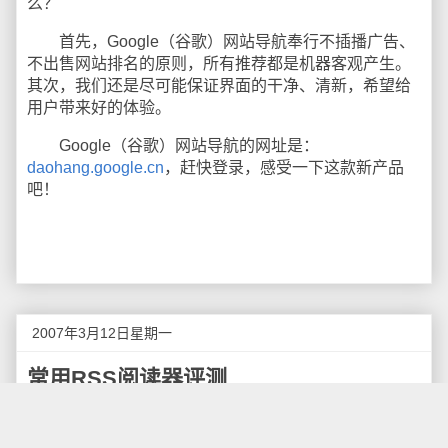
么？
首先，Google（谷歌）网站导航奉行不插播广告、
不出售网站排名的原则，所有推荐都是机器客观产生。
其次，我们还是尽可能保证界面的干净、清新，希望给
用户带来好的体验。
Google（谷歌）网站导航的网址是：
daohang.google.cn
，赶快登录，感受一下这款新产品
吧！
2007年3月12日星期一
常用RSS阅读器评测
本文是一个知识普及文章，主要讲述RSS阅读器的
主要作用和常见用途，如果你已经熟悉了解RSS阅读