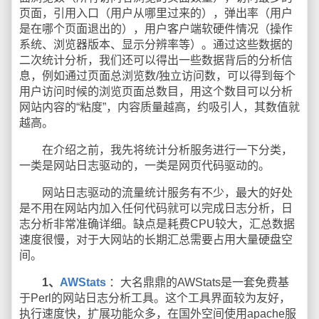
页面，引用入口（用户从哪里过来的），弹出率（用户
是在哪个页面退出的），用户客户端软硬件情况（操作
系统、浏览器版本、显示分辨率等）。通过这些数据的
二次统计分析，我们还可以得出一些数据背后的分析信
息，例如通过页面总浏览数/独立访问数，可以得到每个
用户访问时候的浏览页面总数目，用这个数目可以分析
网站内容的“粘度”，内容质量越高，约吸引人，其数值就
越高。
在介绍之前，我先将统计分析服务进行一下分类，
一类是网站日志驱动的，一类是网页代码驱动的。
网站日志驱动的流量统计服务有不少，最大的好处
是不用在网站内加入任何代码就可以完成日志分析，日
志分析非常准确详细。缺点是耗费CPU较大，汇总数据
速度很慢，对于大网站的长期汇总需要占用大量硬盘空
间。
1、
AWStats
：大名鼎鼎的AWStats是一套免费基
于Perl的网站日志分析工具。这个工具界面较为友好，
执行速度快，扩展功能众多，在国外空间使用apache服