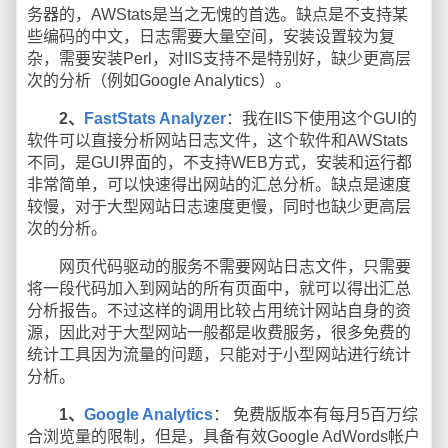
务器的，AWStats是当之无愧的首选。缺点是不支持某
些编码的中文，日志需要大量空间，安装设置较为复
杂，需要安装Perl，对IIS支持不是特别好，缺少更高层
次的分析（例如Google Analytics）。
2、
FastStats Analyzer
：我在IIS下使用这个GUI的
软件可以直接分析网站日志文件，这个软件和AWStats
不同，是GUI界面的，不支持WEB方式，安装和运行都
非常简单，可以快速得出网站的汇总分析。缺点是速度
较慢，对于大型网站日志速度更慢，同时也缺少更高层
次的分析。
网页代码驱动的服务不需要网站日志文件，只需要
将一段代码加入到网站的所有页面中，就可以得出汇总
分析报告。不过这样的调用比较占用统计网站自身的资
源，因此对于大型网站一般都是收费服务，很多免费的
统计工具因为流量的问题，只能对于小型网站进行统计
分析。
1、
Google Analytics
： 免费版版本有每月5百万综
合浏览量的限制，但是，具备有效Google AdWords帐户