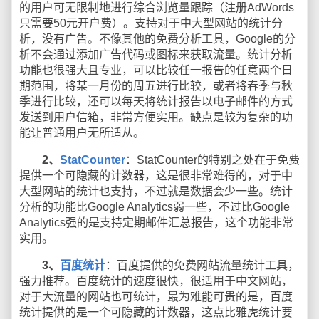
的用户可无限制地进行综合浏览量跟踪（注册AdWords
只需要50元开户费）。支持对于中大型网站的统计分
析，没有广告。不像其他的免费分析工具，Google的分
析不会通过添加广告代码或图标来获取流量。统计分析
功能也很强大且专业，可以比较任一报告的任意两个日
期范围，将某一月份的周五进行比较，或者将春季与秋
季进行比较，还可以每天将统计报告以电子邮件的方式
发送到用户信箱，非常方便实用。缺点是较为复杂的功
能让普通用户无所适从。
2、
StatCounter
：StatCounter的特别之处在于免费
提供一个可隐藏的计数器，这是很非常难得的，对于中
大型网站的统计也支持，不过就是数据会少一些。统计
分析的功能比Google Analytics弱一些，不过比Google
Analytics强的是支持定期邮件汇总报告，这个功能非常
实用。
3、
百度统计
：百度提供的免费网站流量统计工具，
强力推荐。百度统计的速度很快，很适用于中文网站，
对于大流量的网站也可统计，最为难能可贵的是，百度
统计提供的是一个可隐藏的计数器，这点比雅虎统计要