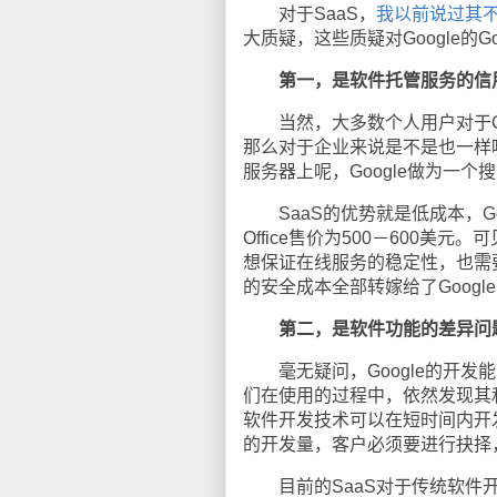
对于SaaS，
我以前说过其不
大质疑，这些质疑对Google的Googl
第一，是软件托管服务的信
当然，大多数个人用户对于Goo
那么对于企业来说是不是也一样
服务器上呢，Google做为一
SaaS的优势就是低成本，Googl
Office售价为500－600美元
想保证在线服务的稳定性，也需
的安全成本全部转嫁给了Googl
第二，是软件功能的差异问
毫无疑问，Google的开发能力
们在使用的过程中，依然发现其和Mi
软件开发技术可以在短时间内开
的开发量，客户必须要进行抉择
目前的SaaS对于传统软件开发