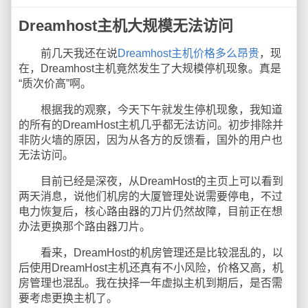
Dreamhost主机大规模无法访问
前几天我还在说
Dreamhost主机价格多么昂贵
，现
在，Dreamhost主机竟然发生了大规模停机现象。真是
“质次价高”啊。
根据我的观察，今天下午就发生停机现象，我知道
的所有的DreamHost主机几乎都无法访问。初步排除并
非防火墙的原因，因为从各方的反馈看，国外的用户也
无法访问。
目前已经是深夜，从DreamHost的主页上可以看到
两天消息，说他们机房的大厦管理处说需要停电，不过
电力恢复后，核心路由器的刀片仍然故障，目前正在想
办法更换那个路由器刀片。
看来，DreamHost的机房管理还是比较混乱的，以
后使用DreamHost主机还真有不小风险，价格又高，机
房管理也混乱。我在抉择一年虚拟主机到期后，是否需
要考虑更换主机了。