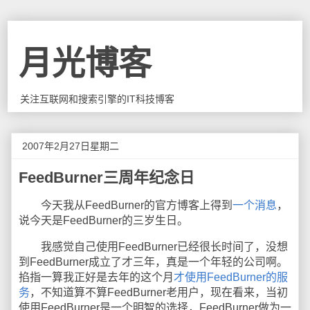
月光博客
关注互联网和搜索引擎的IT科技博客
2007年2月27日星期二
FeedBurner三周年纪念日
今天我从FeedBurner的官方博客上得到
一个消息
，
说今天是FeedBurner的三岁生日。
我感觉自己使用FeedBurner已经很长时间了，没想
到FeedBurner成立了才三年，真是一个年轻的公司啊。
掐指一算我正好是去年的这个月
才使用FeedBurner的服
务
，不知道算不算FeedBurner老用户，现在看来，当初
使用FeedBurner是一个明智的选择，FeedBurner做为一