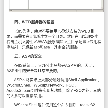
四、WEB服务器的设置
以IIS为例，绝对不要使用IIS默认安装的WEB目
录，而需要在E盘新建立一个目录。然后在IIS管理器中
右击主机->属性->WWW服务 编辑->主目录配置->应用程
序映射，只保留asp和asa，其余全部删除。
五、ASP的安全
在IIS系统上，大部分木马都是ASP写的，因此，
ASP组件的安全是非常重要的。
ASP木马实际上大部分通过调用Shell.Application、
WScript.Shell、WScript.Network、FSO、
Adodb.Stream组件来实现其功能，除了FSO之外，其他
的大多可以直接禁用。
WScript.Shell组件使用这个命令删除：regsvr32