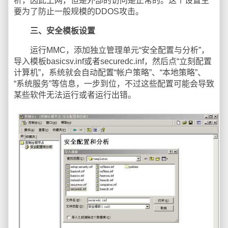
析，因此上网，但是外部的访问是正常的。这个设置主
要为了防止一般规模的DDOS攻击。
三、安全模板设置
运行MMC，添加独立管理单元“安全配置与分析”，
导入模板basicsv.inf或者securedc.inf，然后点“立刻配置
计算机”，系统就会自动配置“帐户策略”、“本地策略”、
“系统服务”等信息，一步到位，不过这些配置可能会导致
某些软件无法运行或者运行出错。