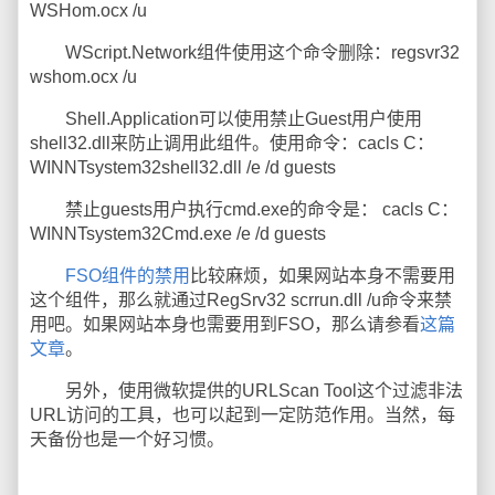
WSHom.ocx /u
WScript.Network组件使用这个命令删除：regsvr32
wshom.ocx /u
Shell.Application可以使用禁止Guest用户使用
shell32.dll来防止调用此组件。使用命令：cacls C：
WINNTsystem32shell32.dll /e /d guests
禁止guests用户执行cmd.exe的命令是： cacls C：
WINNTsystem32Cmd.exe /e /d guests
FSO组件的禁用
比较麻烦，如果网站本身不需要用
这个组件，那么就通过RegSrv32 scrrun.dll /u命令来禁
用吧。如果网站本身也需要用到FSO，那么请参看
这篇
文章
。
另外，使用微软提供的URLScan Tool这个过滤非法
URL访问的工具，也可以起到一定防范作用。当然，每
天备份也是一个好习惯。