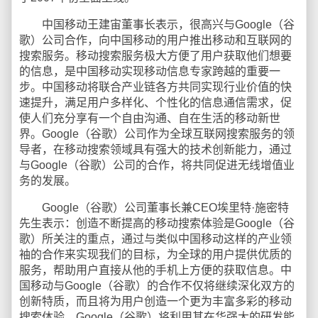
中国移动王建宙董事长表示，很高兴与Google（谷
歌）公司合作，向中国移动的用户推出移动和互联网的
搜索服务。移动搜索服务极大方便了用户获取他们想要
的信息，是中国移动实现移动信息专家跨越的重要一
步。中国移动将联合产业链各方共同实现行业价值的快
速提升，满足用户多样化、个性化的信息通信需求，促
使人们充分享有一个自由沟通、自在生活的移动新世
界。Google（谷歌）公司作为全球互联网搜索服务的领
导者，在移动搜索领域具有强大的技术创新能力，通过
与Google（谷歌）公司的合作，将共同促进无线增值业
务的发展。
Google（谷歌）公司董事长兼CEO埃里特·施密特
先生表示：创造不断提高的移动搜索体验是Google（谷
歌）所关注的重点，通过与类似中国移动这样的产业领
袖的合作来实现我们的目标，为全球的用户提供优质的
服务，帮助用户直接从他的手机上方便的获取信息。中
国移动与Google（谷歌）的合作不仅将继续深化双方的
创新特质，而且将为用户创造一个更为丰富多彩的移动
搜索体验。Google（谷歌）将利用其在华强大的研发能