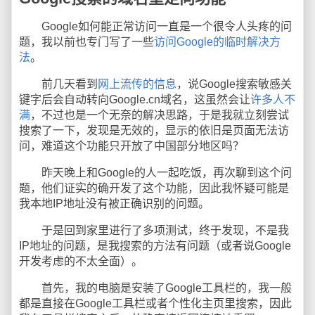
Google如何能正常访问一直是一个很令人头疼的问
题，我以前也专门写了一些
访问Google的临时解决方
法
。
前几天看到
网上流传的信息
，说Google搜索敏感关
键字后会自动转向Google.cn域名，这虽然会让
许多人不
满
，不过也是一个无奈的解决思路，于是我就立刻尝试
搜索了一下，发现是无效的，显示的依旧是页面无法访
问，难道这个功能只开放了中国部分地区吗？
昨天晚上和Google的人一起吃饭，再次聊到这个问
题，他们证实的确开发了这个功能，因此我怀疑可能是
我本地IP地址没有被正确识别的问题。
于是回到家里进行了多项测试，终于发现，不是我
IP地址的问题，是我搜索的方法有问题（或者说Google
开发考虑的不太全面）。
首先，我的电脑是安装了Google工具栏的，我一般
都是直接在Google工具栏或者个性化主页里搜索，因此