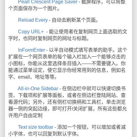
Pearl Crescent Page Saver
- 截屏程序，可以将整
个页面保存为一个图片。
Reload Every
- 自动去刷新某个页面。
Copy URL+
- 能让使用者在复制网页上面选取的文
字时，也同时复制网页的网址与标题。
InFormEnter
- 以半自动模式填写表单的助手。这个
扩展在一个网页表单的每个输入栏加入一个能够点击的
小图标，你能从这里选择条目插入——不需要键入。你
能通过菜单设定，使它显示你经常用到的信息，例如名
字、email、地址等等。
All-in-One Sidebar
- 在侧边栏中就可以快速切换书
签、下载项和扩展等面板，或者在侧边栏登陆网站、查
看源代码；另外，还有侧栏切换柄和工具栏，单击浏览
器一侧的突起边缘，即可打开/关闭扩展，所有这些都允
许用户自由定制
Text size toolbar
- 添加一个按钮，可以增加或者减
小字体，也可以回复到默认字体。