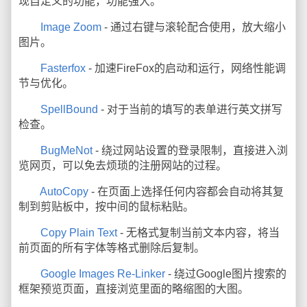
现自定义的功能，功能强大。
Image Zoom
- 通过右键与滚轮配合使用，放大缩小
图片。
Fasterfox
- 加速FireFox的启动和运行，网络性能调
节与优化。
SpellBound
- 对于当前的填写的表单进行英文拼写
检查。
BugMeNot
- 绕过网站设置的登录限制，直接进入浏
览网页，可以免去烦琐的注册网站的过程。
AutoCopy
- 在页面上选择任何内容都会自动将其复
制到剪贴板中，按中间的鼠标粘贴。
Copy Plain Text
- 无格式复制当前文本内容，将当
前页面的所有字体等格式删除后复制。
Google Images Re-Linker
- 绕过Google图片搜索的
框架预览页面，直接浏览里面的略缩图的大图。