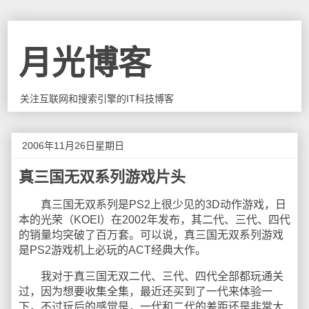
月光博客
关注互联网和搜索引擎的IT科技博客
2006年11月26日星期日
真三国无双系列游戏片头
真三国无双系列是PS2上很少见的3D动作游戏，日
本的光荣（KOEI）在2002年发布，其二代、三代、四代
的销量均突破了百万套。可以说，真三国无双系列游戏
是PS2游戏机上必玩的ACT经典大作。
我对于真三国无双二代、三代、四代全部都玩通关
过，因为想要收集全集，最近还买到了一代来体验一
下，不过玩后的感觉是，一代和二代的差距还是非常大