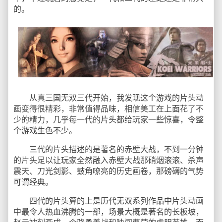
的。
从真三国无双三代开始，我发现这个游戏的片头动
画变得很精彩，非常值得品味，相信美工在上面花了不
少的精力，几乎每一代的片头都给玩家一些惊喜，令整
个游戏生色不少。
三代的片头描述的是著名的赤壁大战，不到一分钟
的片头足以让玩家全然融入赤壁大战那硝烟滚滚、杀声
震天、刀光剑影、鼓角嘹亮的历史画卷，那磅礴的气势
可谓经典。
四代的片头算的上是历代无双系列作品中片头动画
中最令人热血沸腾的一部，场景大概是著名的长板坡，