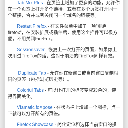
Tab Mix Plus
- 在页签上增加了更多的功能，允许你
在一个页签上打开多个链接，或者在多个页签打开同一
个链接，合并或者关闭同一个域名的链接等。
Restart Firefox
- 在文件菜单中加了一项“重启
firefox”，在安装扩展或插件后，使用这个插件可以很方
便，不用关闭FireFox。
Sessionsaver
- 恢复上一次打开的页面，如果你上
次用过FireFox的话，这对于崩溃的FireFox同样有效。
Duplicate Tab
- 允许你在新窗口或当前窗口复制相
同的页签（包括浏览历史等）。
Colorful Tabs
- 可以让打开的标签变成彩色的，使
得界面美化。
Viamatic foXpose
- 在状态栏上增加一个图标，点一
下就可以打开所有的页签。
Firefox Showcase
- 简化定位和选择当前窗口的操