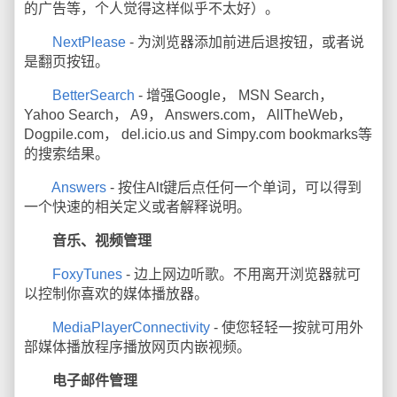
的广告等，个人觉得这样似乎不太好）。
NextPlease
- 为浏览器添加前进后退按钮，或者说
是翻页按钮。
BetterSearch
- 增强Google， MSN Search，
Yahoo Search， A9， Answers.com， AllTheWeb，
Dogpile.com， del.icio.us and Simpy.com bookmarks等
的搜索结果。
Answers
- 按住Alt键后点任何一个单词，可以得到
一个快速的相关定义或者解释说明。
音乐、视频管理
FoxyTunes
- 边上网边听歌。不用离开浏览器就可
以控制你喜欢的媒体播放器。
MediaPlayerConnectivity
- 使您轻轻一按就可用外
部媒体播放程序播放网页内嵌视频。
电子邮件管理