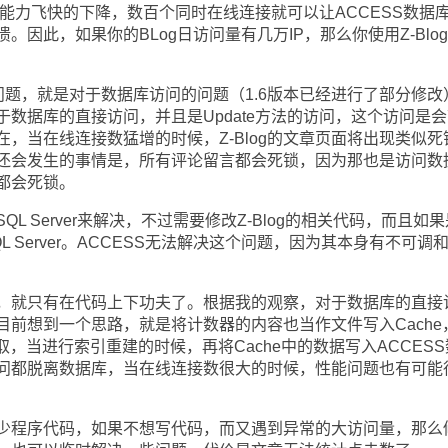
理能力飞快的下降，数百个同时在线连接就可以让ACCESS数据
因此，如果你的BLog日访问量有几万IP，那么你使用Z-Blo
性能问题，就是对于数据库访问的问题（1.6版本已经进行了部分修改
数据库的直接访问，并且是Update方法的访问，这个访问是会
，当在线连接数猛增的时候，Z-Blog的文章页面将出现类似死
还会发生的事情是，所有评论留言都会死锁，因为那也是访问数
都会死锁。
Server来解决，不过需要修改Z-Blog的相关代码，而且如
 Server。ACCESS无法解决这个问题，因为其本身有不可调
就只有在代码上下功夫了。根据我的观察，对于数据库的直接
目前想到一个思路，就是将计数器的内容也当作文件写入Cache
取，当进行索引重建的时候，再将Cache中的数据写入ACCES
问都脱离数据库，当在线连接数很大的时候，性能问题也有可能
程序代码，如果不想写代码，而又遇到异常的大访问量，那么