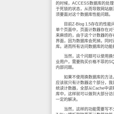
的时候，ACCESS数据库的处
于死锁的状态，从而导致网站崩溃。
须要面对这个数据库性能问题。
目前Z-Blog 1.5存在的
单个页面中，页面计数器存在对于
来麻烦的，由于这个计数器的存在
界面，因为数据库会死掉。同时
库。进而所有访问数据库的功能
当然，这个问题可以使用换SQL 
业用户，需要购买价格不菲的SQL
内部问题。
如果不使用换数据库的方法，
应该就只有计数器这个部分，我
统读计数器，全部从Cache中读
库中，这样就可以做到大部分访
一定的解决。
当然，这样的功能需要写不少