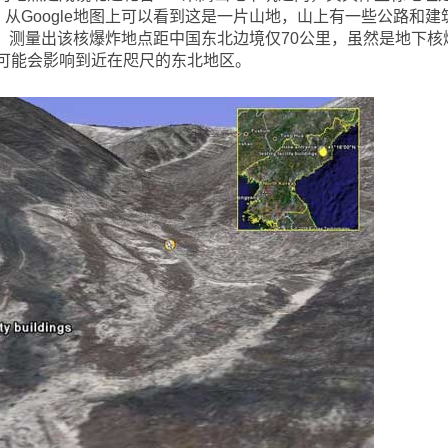
'06.06"E，从Google地图上可以看到这是一片山地，山上有一些公路和建
测量工具，测量出该核爆炸地点距中国东北边境仅70公里，虽然是地下核
可能会影响到近在咫尺的东北地区。