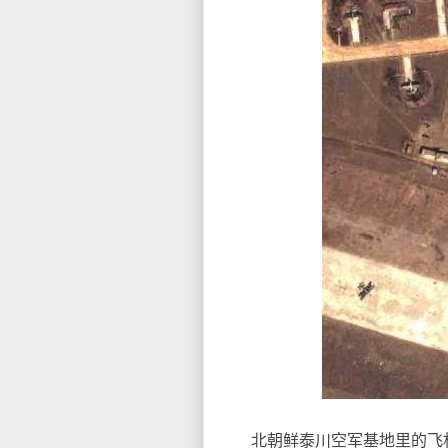
北朝鲜泰川空军基地里的飞机（图） 39°