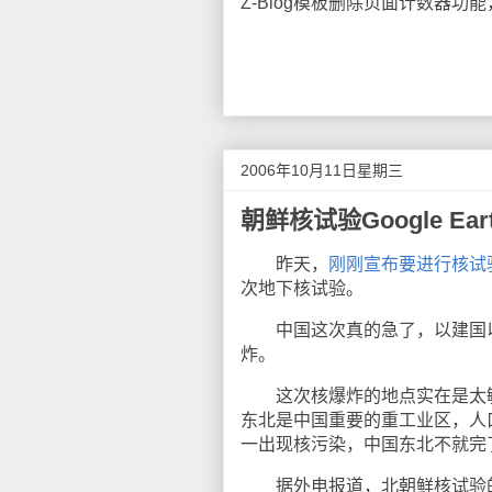
Z-Blog模板删除页面计数器
2006年10月11日星期三
朝鲜核试验Google Ear
昨天，
刚刚宣布要进行核试
次地下核试验。
中国这次真的急了，以建国以来
炸。
这次核爆炸的地点实在是太敏
东北是中国重要的重工业区，人
一出现核污染，中国东北不就完
据外电报道，北朝鲜核试验的地