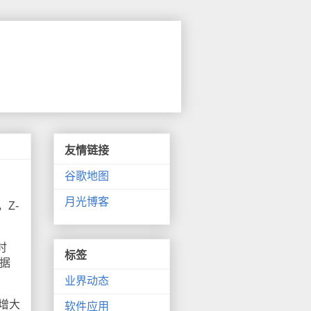
友情链接
谷歌地图
月光博客
Z-
时
标签
数据
业界动态
数增大
软件应用