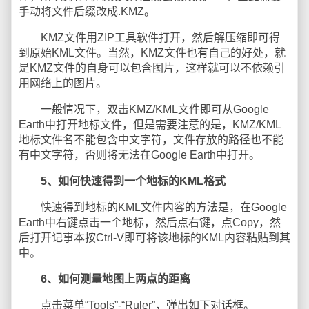
手动将文件后缀改成.KMZ。
KMZ文件用ZIP工具软件打开，然后解压缩即可得
到原始KML文件。当然，KMZ文件也有自己的好处，就
是KMZ文件的自身可以包含图片，这样就可以不依赖引
用网络上的图片。
一般情况下，双击KMZ/KML文件即可从Google
Earth中打开地标文件，但是需要注意的是，KMZ/KML
地标文件名不能包含中文字符，文件存放的路径也不能
有中文字符，否则将无法在Google Earth中打开。
5、如何快速得到一个地标的KML格式
快速得到地标的KML文件内容的方法是，在Google
Earth中右键点击一个地标，然后点右键，点Copy，然
后打开记事本按Ctrl-V即可将该地标的KML内容粘贴到其
中。
6、如何测量地图上两点的距离
点击菜单“Tools”-“Ruler”，弹出如下对话框。