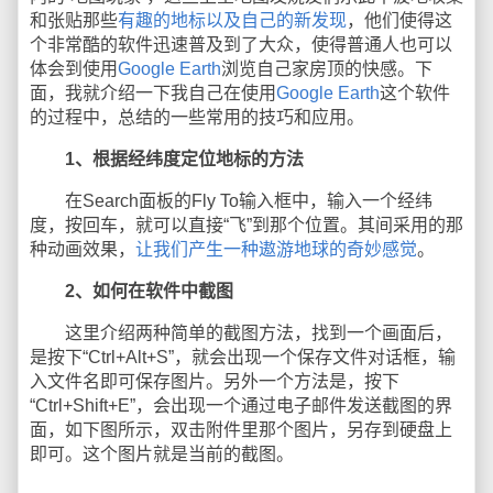
和张贴那些
有趣的地标以及自己的新发现
，他们使得这
个非常酷的软件迅速普及到了大众，使得普通人也可以
体会到使用
Google Earth
浏览自己家房顶的快感。下
面，我就介绍一下我自己在使用
Google Earth
这个软件
的过程中，总结的一些常用的技巧和应用。
1、根据经纬度定位地标的方法
在Search面板的Fly To输入框中，输入一个经纬
度，按回车，就可以直接“飞”到那个位置。其间采用的那
种动画效果，
让我们产生一种遨游地球的奇妙感觉
。
2、如何在软件中截图
这里介绍两种简单的截图方法，找到一个画面后，
是按下“Ctrl+Alt+S”，就会出现一个保存文件对话框，输
入文件名即可保存图片。另外一个方法是，按下
“Ctrl+Shift+E”，会出现一个通过电子邮件发送截图的界
面，如下图所示，双击附件里那个图片，另存到硬盘上
即可。这个图片就是当前的截图。