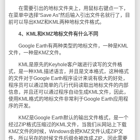
在需要引出的地标文件夹上，用鼠标右键点一下，
在菜单中选择“Save As”然后输入引出文件名就行了，目
前可以导出KMZ和KML两种地标文件格式。
4、KML和KMZ地标文件有什么不同
Google Earth有两种类型的地标文件，一种是KML
文件，一种是KMZ文件。
KML是原先的Keyhole客户端进行读写的文件格
式，是一种XML描述语言，并且是文本格式，这种格式
的文件对于Google Earth程序设计来说有极大的好处，
程序员可以通过简单的几行代码读取出地标文件的内部
信息，并且还可以通过程序自动生成KML文件，因此，
使用KML格式的地标文件非常利于Google Earth应用程
序的开发。
KMZ是Google Earth默认的输出文件格式，是一个
经过ZIP格式压缩过的KML文件，当我们从网站上下载
KMZ文件的时候，Windows会把KMZ文件认成ZIP文
件，所以另存的时候文件后缀会被改成.ZIP，因此需要