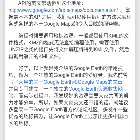
API的英文帮助参见这个地址：
http://www.google.com/apis/maps/documentation/
。掌
握最基本的API之后，我们就可以使用编程的方法来实现
各式各样的基于Google Maps的令人目眩的服务啦。
编程时候要调用地标资源，一般都是使用KML的文
件格式，KMZ的格式无法直接编程使用，需要使用
UNZIP之类的接口先将文件解压缩得到KML文件，然后
再调用解开的KML文件。
好了，以上就是我介绍的Google Earth的常用技
巧，做为一个狂热的Google Earth的爱好者，我先前曾
写了
大量的关于Google Earth和Google Maps的文章
，
并且专门建立了一个独立的
Google Earth资源收集网
站
，而实际过程中，我发现好的资源需要大家共同的努
力才能分享，所以，如果大家英文还不错的话，就建议
多登录一下Google Earth官方的论坛社区，多发布一些
优秀的地标资源，让Google Earth上显示出更多中国地
区的地标。