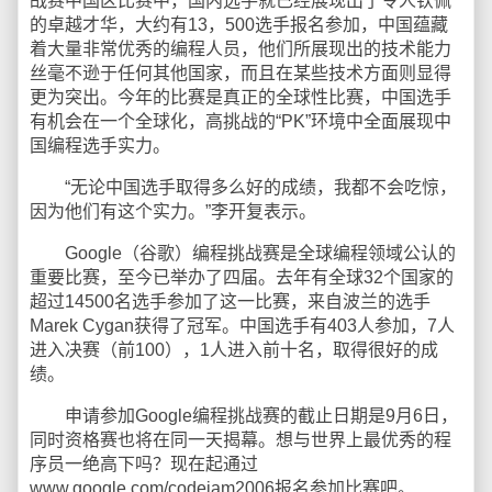
战赛中国区比赛中，国内选手就已经展现出了令人钦佩
的卓越才华，大约有13，500选手报名参加，中国蕴藏
着大量非常优秀的编程人员，他们所展现出的技术能力
丝毫不逊于任何其他国家，而且在某些技术方面则显得
更为突出。今年的比赛是真正的全球性比赛，中国选手
有机会在一个全球化，高挑战的“PK”环境中全面展现中
国编程选手实力。
“无论中国选手取得多么好的成绩，我都不会吃惊，
因为他们有这个实力。”李开复表示。
Google（谷歌）编程挑战赛是全球编程领域公认的
重要比赛，至今已举办了四届。去年有全球32个国家的
超过14500名选手参加了这一比赛，来自波兰的选手
Marek Cygan获得了冠军。中国选手有403人参加，7人
进入决赛（前100），1人进入前十名，取得很好的成
绩。
申请参加Google编程挑战赛的截止日期是9月6日，
同时资格赛也将在同一天揭幕。想与世界上最优秀的程
序员一绝高下吗？现在起通过
www.google.com/codejam2006报名参加比赛吧。