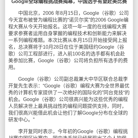
Google全球编程挑战赛揭幕，中国选手有望赴美比赛
中国北京，2006 年8月15日，Google（谷歌）公司
今天宣布被誉为编程比赛的“诺贝尔奖”的2006 Google编
程大赛从今天开始报名。这项一年一度的在线编程大赛
要求参赛者运用自身掌握的编程技术和创新能力来解决
一系列编程难题。本次比赛从本月15日开始接受网上报
名，总决赛将于10月28日在位于美国纽约Google（谷
歌）公司工程部进行，进入前100名的选手都有机会赴
美参加比赛，Google（谷歌）公司将负担所有选手的费
用。
Google（谷歌）公司副总裁兼大中华区联合总裁李
开复先生表示：“Google（谷歌）编程大赛为全世界最优
秀的计算机专家提供了一次绝好的国际化的”同台竞技“的
机会。Google（谷歌）公司很高兴能为这些优秀的编程
人员解决世上最具挑战性的编程问题提供支持，同时，
我们很高兴能借此机会让他们了解Google分布在全球的
研发中心。”
李开复同时表示，今年初的Google（谷歌）编程挑