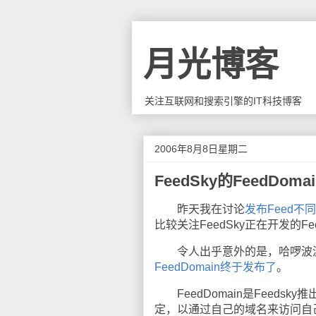
月光博客
关注互联网和搜索引擎的IT科技博客
2006年8月8日星期二
FeedSky的FeedDoma
昨天我在讨论
发布Feed不
比较关注FeedSky正在开发的Fee
令人出乎意外的是，哈啰波波
FeedDomain终于发布了
。
FeedDomain是Feeds
定，以通过自己的域名来访问自己在