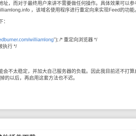
地址，而对于最终用户来讲不需要做任何操作。具体效果可以参
illiamlong.info ，该域名使用程序进行重定向来实现Feed的功能
下：
feedburner.com/williamlong
"); /* 重定向浏览器 */
执行 */
会不太稳定，并加大自己服务器的负载。因此我目前还不打算
r被封掉的以后，再启用这套方法也不迟。