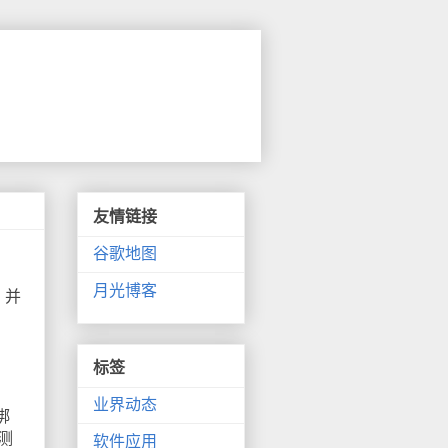
友情链接
谷歌地图
月光博客
，并
标签
业界动态
绑
测
软件应用