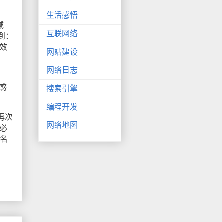
生活感悟
域
互联网络
定到：
体效
网站建设
网络日志
后感
搜索引擎
编程开发
了再次
网络地图
不必
域名