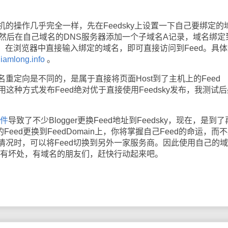
操作几乎完全一样，先在Feedsky上设置一下自己要绑定的
ng.info，然后在自己域名的DNS服务器添加一个子域名A记录，域名绑
成功之后，在浏览器中直接输入绑定的域名，即可直接访问到Feed。具
lliamlong.info
。
定向是不同的，是属于直接将页面Host到了主机上的Feed
用这种方式发布Feed绝对优于直接使用Feedsky发布，我测试
事件
导致了不少Blogger更换Feed地址到Feedsky，现在，是到
的Feed更换到FeedDomain上，你将掌握自己Feed的命运，而
情况时，可以将Feed切换到另外一家服务商。因此使用自己的
没有坏处，有域名的朋友们，赶快行动起来吧。