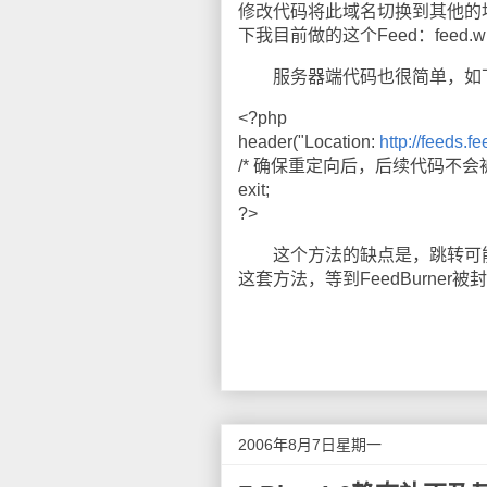
修改代码将此域名切换到其他的
下我目前做的这个Feed：feed.w
服务器端代码也很简单，如
<?php
header("Location:
http://feeds.
/* 确保重定向后，后续代码不会被
exit;
?>
这个方法的缺点是，跳转可能
这套方法，等到FeedBurne
2006年8月7日星期一