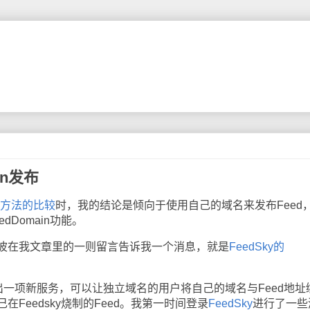
in发布
同方法的比较
时，我的结论是倾向于使用自己的域名来发布Feed
dDomain功能。
在我文章里的一则留言告诉我一个消息，就是
FeedSky的
ky推出一项新服务，可以让独立域名的用户将自己的域名与Feed地址
Feedsky烧制的Feed。我第一时间登录
FeedSky
进行了一些