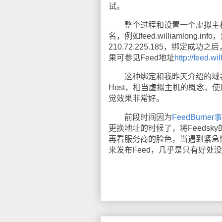
试。
整个过程和设置一个虚拟主机的
名，例如feed.williamlo
210.72.225.185，绑定
果可参见Feed地址
http://feed.wi
这种绑定和我昨天介绍的域名重
Host，相当虚拟主机的概念，使
觉效果非常好。
前段时间因为
FeedBurner
更换地址的时候了，将Feedsky
再看服务商的脸色，当遇到紧急
来发布Feed，几乎是只有好处