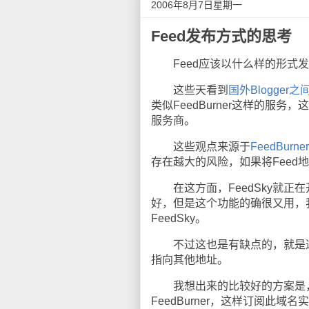
2006年8月7日星期一
Feed发布方式的思考
Feed应该以什么样的形式发
这些天看到
国外Blogger
类似FeedBurner这样的服
服务商。
这些观点来源于
FeedBu
存在越大的风险，如果将Feed
在这方面，FeedSky就正
好，但是这个功能的确很又用，我可以使
FeedSky。
不过这也是有缺点的，就是这个
指向其他地址。
我想出来的比较好的方案是，
FeedBurner，这样订阅此域名