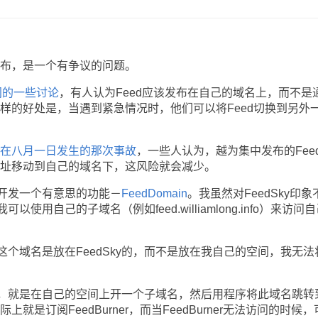
布，是一个有争议的问题。
之间的一些讨论
，有人认为Feed应该发布在自己的域名上，而不是
务，这样的好处是，当遇到紧急情况时，他们可以将Feed切换到另外
rner在八月一日发生的那次事故
，一些人认为，越为集中发布的Fee
地址移动到自己的域名下，这风险就会减少。
在开发一个有意思的功能－
FeedDomain
。我虽然对FeedSky印象
用自己的子域名（例如feed.williamlong.info）来访问
域名是放在FeedSky的，而不是放在我自己的空间，我无法
就是在自己的空间上开一个子域名，然后用程序将此域名跳转
实际上就是订阅FeedBurner，而当FeedBurner无法访问的时候