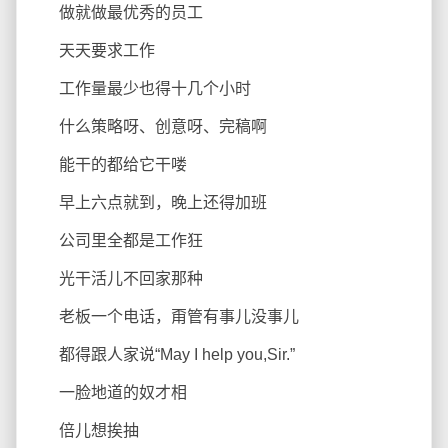
做就做最优秀的员工
天天要求工作
工作量最少也得十几个小时
什么策略呀、创意呀、完稿啊
能干的都给它干喽
早上六点就到，晚上还得加班
公司里全都是工作狂
光干活儿不回家那种
老板一个电话，甭管有事儿没事儿
都得跟人家说“May I help you,Sir.”
一脸地道的奴才相
倍儿想挨抽