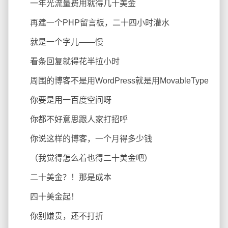
一年光流量费用就得几十美金
再建一个PHP留言板，二十四小时灌水
就是一个字儿——慢
看条回复就得花半拉小时
周围的博客不是用WordPress就是用MovableType
你要是用一百度空间呀
你都不好意思跟人家打招呼
你说这样的博客，一个月得多少钱
（我觉得怎么着也得二十美金吧）
二十美金？！那是成本
四十美金起！
你别嫌贵，还不打折