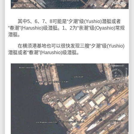
其中5、6、7、8可能是“夕潮”级(Yushio)潜艇或者
“春潮”(Harushio)级潜艇。1、2为“亲潮”级(Oyashio)常规
潜艇。
在横须港基地也可以很快发现三艘“夕潮”级(Yushio)
潜艇或者“春潮”(Harushio)级潜艇。