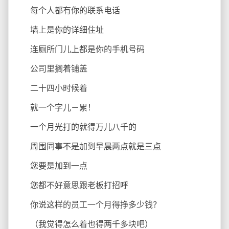
每个人都有你的联系电话
墙上是你的详细住址
连厕所门儿上都是你的手机号码
公司里搁着铺盖
二十四小时候着
就一个字儿－累！
一个月光打的就得万儿八千的
周围同事不是加到早晨两点就是三点
您要是加到一点
您都不好意思跟老板打招呼
你说这样的员工一个月得挣多少钱？
（我觉得怎么着也得两千多块吧）