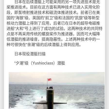
日本在后续潜艇上可能采用的另一项先进技术是无
桨推进技术。目前在这方面有两种技术已进入实用化阶
段，即泵喷射推进技术和磁流体推进技术。前者已在美
国的“海狼”级、英国的“前卫”级和法国的“凯旋”级等新型
核动力潜艇上得到了应用，后者已在日本的超导电磁推
进船“大和”号上进行了成功的试验。这两种技术的共同特
点是不再采用传统的螺旋桨作为推进器，因而可大幅降
低潜艇的推进噪音，提高隐蔽性。上述两种技术中的一
种可很快在“亲潮”级的后续潜艇上得到应用。
日本现役潜艇扫描
“夕潮”级（Yushioclass）潜艇