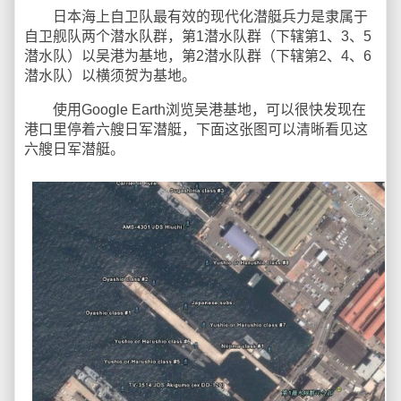
日本海上自卫队最有效的现代化潜艇兵力是隶属于
自卫舰队两个潜水队群，第1潜水队群（下辖第1、3、5
潜水队）以吴港为基地，第2潜水队群（下辖第2、4、6
潜水队）以横须贺为基地。
使用Google Earth浏览吴港基地，可以很快发现在
港口里停着六艘日军潜艇，下面这张图可以清晰看见这
六艘日军潜艇。