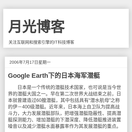
月光博客
关注互联网和搜索引擎的IT科技博客
2006年7月17日星期一
Google Earth下的日本海军潜艇
日本是一个传统的潜艇技术国家，也可说是当今世
界的潜艇大国之一。早在第二次世界大战结束之前，日
本就曾建造过60艘潜艇，其中包括具有“潜水航母”之称
的伊－400级潜艇。近年来，日本海上自卫队为提高战
斗力，大力发展潜艇部队，把增强潜艇隐蔽性、提高潜
艇探测能力、增加潜艇的下潜深度、降低潜艇推进装置
噪音以及减少潜艇水面暴露率作为其发展潜艇的重点。