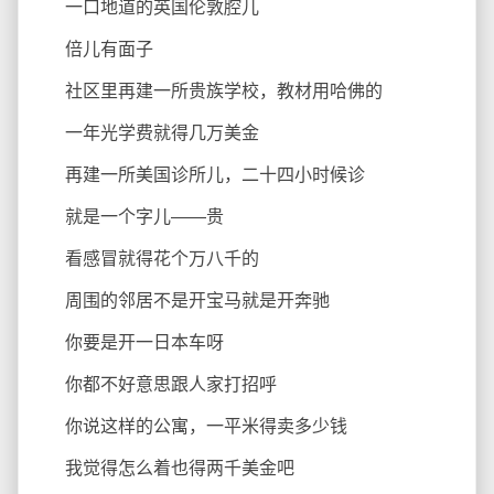
一口地道的英国伦敦腔儿
倍儿有面子
社区里再建一所贵族学校，教材用哈佛的
一年光学费就得几万美金
再建一所美国诊所儿，二十四小时候诊
就是一个字儿——贵
看感冒就得花个万八千的
周围的邻居不是开宝马就是开奔驰
你要是开一日本车呀
你都不好意思跟人家打招呼
你说这样的公寓，一平米得卖多少钱
我觉得怎么着也得两千美金吧