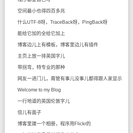
空间最小也得四百多兆
什么UTF-8呀，TraceBack呀，PingBack呀
能给它加的全给它加上
博客边儿上有模板，博客里边儿有插件
主页上放一排英国字儿
带拐弯，特专业的那种
网友一进门儿，甭管有事儿没事儿都得跟人家显示
Welcome to my Blog
一行地道的英国伦敦字儿
倍儿有面子
博客里建一个相册，程序用Flickr的