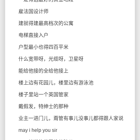
雇法国设计师
建就得建最高档次的公寓
电梯直接入户
户型最小也得四百平米
什么宽带呀，光缆呀，卫星呀
能给他接的全给他接上
楼上边有花园儿，楼里边有游泳池
楼子里站一个英国管家
戴假发，特绅士的那种
业主一进门儿，甭管有事儿没事儿都得跟人家说
may i help you sir