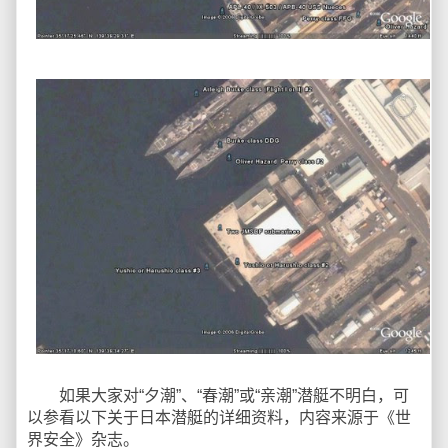
如果大家对“夕潮”、“春潮”或“亲潮”潜艇不明白，可
以参看以下关于日本潜艇的详细资料，内容来源于《世
界安全》杂志。