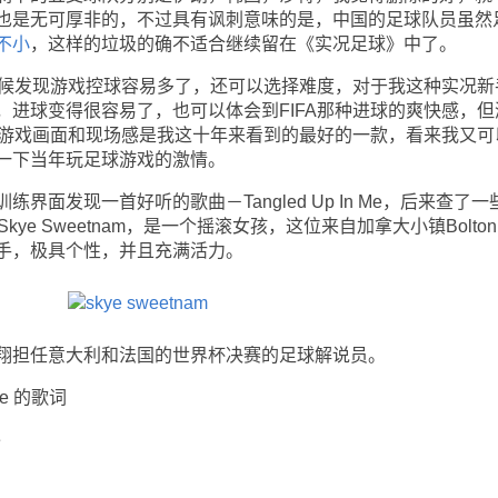
也是无可厚非的，不过具有讽刺意味的是，中国的足球队员虽然
不小
，这样的垃圾的确不适合继续留在《实况足球》中了。
候发现游戏控球容易多了，还可以选择难度，对于我这种实况新
，进球变得很容易了，也可以体会到FIFA那种进球的爽快感，但
整个游戏画面和现场感是我这十年来看到的最好的一款，看来我又可
一下当年玩足球游戏的激情。
发现一首好听的歌曲－Tangled Up In Me，后来查了一
ye Sweetnam，是一个摇滚女孩，这位来自加拿大小镇Bolto
手，极具个性，并且充满活力。
担任意大利和法国的世界杯决赛的足球解说员。
Me 的歌词
e