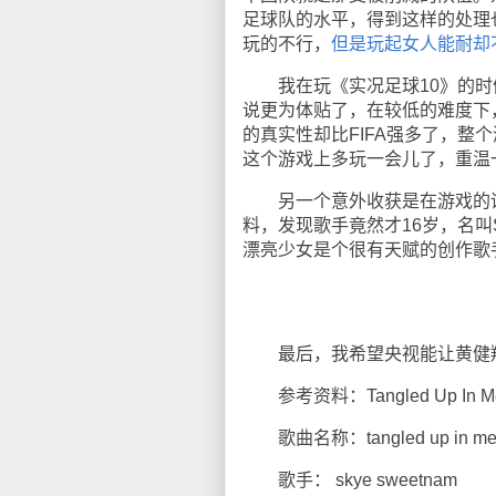
足球队的水平，得到这样的处理
玩的不行，
但是玩起女人能耐却
我在玩《实况足球10》的时
说更为体贴了，在较低的难度下
的真实性却比FIFA强多了，
这个游戏上多玩一会儿了，重温
另一个意外收获是在游戏的训练界面
料，发现歌手竟然才16岁，名叫Sk
漂亮少女是个很有天赋的创作歌
最后，我希望央视能让黄健翔
参考资料：Tangled Up In 
歌曲名称：tangled up in m
歌手： skye sweetnam