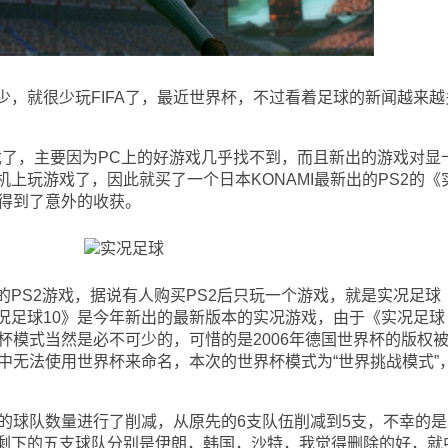
就很少玩FIFA了，最近世界杯，不过看着足球的新闻越来越
，主要因为PC上的好游戏几乎找不到，而且新出的游戏对显
上玩游戏了，因此就买了一个日本KONAMI最新出的PS2的《
地得到了意外的收获。
S2游戏，据说有人购买PS2后只玩一个游戏，就是实况足球
况足球10》是今年新出的最新版本的实况游戏，由于《实况足球
杯模式当然是必不可少的，可惜的是2006年德国世界杯的版权被
中无法使用世界杯来命名，本次的世界杯模式为“世界挑战模式”
球队数量进行了削减，从原先的6支队伍削减到5支，不幸的是
剩下的五支球队分别是伊朗，韩国，沙特，我觉得删除的好，就