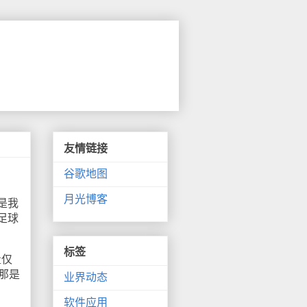
友情链接
谷歌地图
月光博客
是我
足球
标签
量仅
那是
业界动态
软件应用