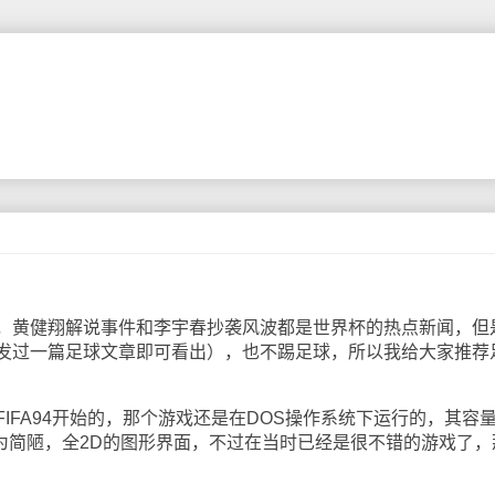
黄健翔解说事件和李宇春抄袭风波都是世界杯的热点新闻，但
发过一篇足球文章即可看出），也不踢足球，所以我给大家推荐
FA94开始的，那个游戏还是在DOS操作系统下运行的，其容
为简陋，全2D的图形界面，不过在当时已经是很不错的游戏了，
。