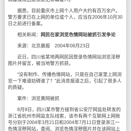
据悉，目前重庆市上网个人用户大约有百万余户。
警方要求已在上网的单位或个人，应当在2006年10月30
日之前进行备案。
相关新闻：
网民在家浏览色情网站被抓引发争论
来源：北京晨报 2004年08月23日
近日，四川省某地两网民因登录色情网站浏览淫秽
图片并留言，被当地警方抓获。
“没有制作、传播色情网站，只是在自己家里上网浏
览一下难道妨碍谁了？”此消息报道之后，引起了很多人
的质疑。
案件：浏览黄网被抓
8月9日，四川某市警方接到省公安厅网监处转发的
浙江省杭州市网监支队线索，该市有两个互联网上网账
号分别于2004年3月21日和2004年7月11日登录浙江一
色情淫秽网站，查阅、浏览色情淫秽图片并在该网站上