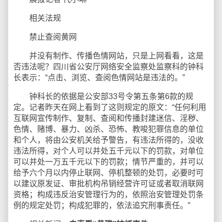
相关法规
禁止查阅黄网
并没有制作、传播色情网站，只是上网看看，这是
否违法呢？四川省公安厅网络安全监察处监察科的钟科
长表示：“点击、浏览、查阅色情网站是违法的。”
钟科长的依据是公安部33号令第五条第6款的规
定。记者昨天在网上看到了这则规定的原文：“任何利用
互联网宣传制作、复制、查阅和传播封建迷信、淫秽、
色情、赌博、暴力、凶杀、恐怖、教唆犯罪信息的单位
和个人，将由公安机关给予警告，有违法所得的，没收
违法所得，对个人可以并处五千元以下的罚款，对单位
可以并处一万五千元以下的罚款；情节严重的，并可以
给予六个月以内停止联网、停机整顿的处罚，必要时可
以建议原发证、审批机构吊销经营许可证或者取消联网
资格；构成违反治安管理行为的，依照治安管理处罚条
例的规定处罚；构成犯罪的，依法追究刑事责任。”