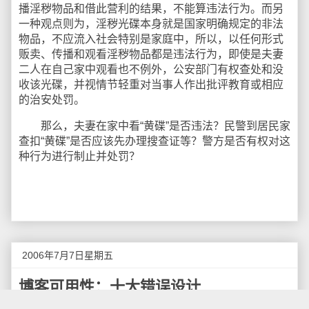
播淫秽物品和借此营利的结果，不能算违法行为。而另
一种观点则为，淫秽光碟本身就是国家明确规定的非法
物品，不应流入社会特别是家庭中，所以，以任何形式
贩卖、传播和观看淫秽物品都是违法行为，即使是夫妻
二人在自己家中观看也不例外，公安部门有权查处和没
收该光碟，并视情节轻重对当事人作出批评教育或相应
的治安处罚。
那么，夫妻在家中看“黄碟”是否违法？民警到居民家
查扣“黄碟”是否应该先办理搜查证等？警方是否有权对这
种行为进行制止并处罚？
2006年7月7日星期五
博客可用性：十大错误设计