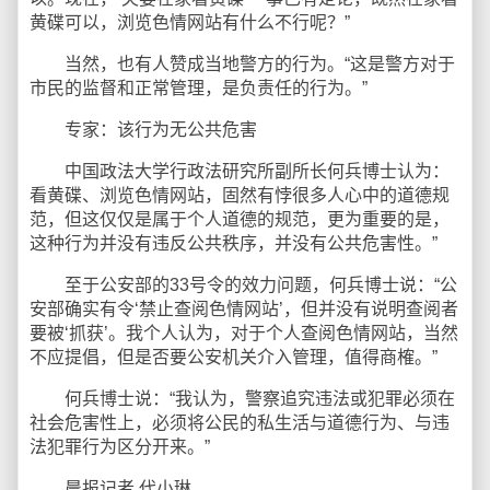
黄碟可以，浏览色情网站有什么不行呢？”
当然，也有人赞成当地警方的行为。“这是警方对于
市民的监督和正常管理，是负责任的行为。”
专家：该行为无公共危害
中国政法大学行政法研究所副所长何兵博士认为：
看黄碟、浏览色情网站，固然有悖很多人心中的道德规
范，但这仅仅是属于个人道德的规范，更为重要的是，
这种行为并没有违反公共秩序，并没有公共危害性。”
至于公安部的33号令的效力问题，何兵博士说：“公
安部确实有令‘禁止查阅色情网站’，但并没有说明查阅者
要被‘抓获’。我个人认为，对于个人查阅色情网站，当然
不应提倡，但是否要公安机关介入管理，值得商榷。”
何兵博士说：“我认为，警察追究违法或犯罪必须在
社会危害性上，必须将公民的私生活与道德行为、与违
法犯罪行为区分开来。”
晨报记者 代小琳