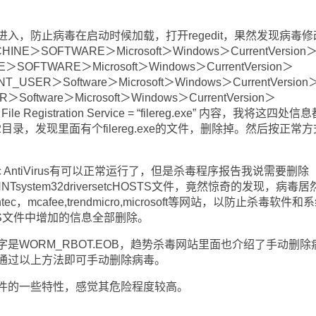
，防止病毒在启动时候加载，打开regedit，果然发现病毒修
E＞SOFTWARE＞Microsoft＞Windows＞CurrentVersion
SOFTWARE＞Microsoft＞Windows＞CurrentVersion＞
T_USER＞Software＞Microsoft＞Windows＞CurrentVersion
oftware＞Microsoft＞Windows＞CurrentVersion＞
ile Registration Service = “filereg.exe” 内容，我将这四处信
32目录，发现里面有个filereg.exe的文件，删除掉。然后按正常
 AntiVirus有可以正常运行了，但是杀毒程序报告我说需要删除
Tsystem32driversetcHOSTS文件，竟然惊奇的发现，病毒居
c，mcafee,trendmicro,microsoft等网站，以防止杀毒软件和
S文件中增加的信息全部删除。
ORM_RBOT.EOB，趋势杀毒网站里面也介绍了手动删除
通过以上方法即可手动删除病毒。
的一些特性，感觉其危险程度较高。