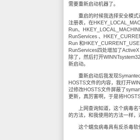
需要重新启动机器了。
重启的时候我选择安全模式进入
注册表，在HKEY_LOCAL_MACHIN
Run、HKEY_LOCAL_MACHINE＞
RunServices 、HKEY_CURREN
Run 和HKEY_CURRENT_USER＞S
RunServices四处增加了ActiveX F
除了，然后打开WINNTsystem
新启动。
重新启动后我发现Symantec
HOSTS文件的内容，我打开WINN
过修改HOSTS文件屏蔽了symante
更新，真厉害啊，于是将HOST
上网查询知道，这个病毒名字是W
的方法，和我使用的方法一样，
这个蠕虫病毒具有反杀毒软件