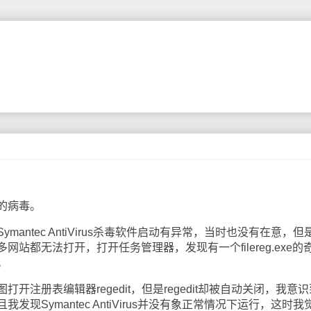
的病毒。
ntec AntiVirus杀毒软件启动有异常，当时也没有在意，但
站都无法打开，打开任务管理器，发现有一个filereg.exe的
。
册表编辑器regedit，但是regedit却被自动关闭，我意
现Symantec AntiVirus并没有象正常情况下运行，这时我