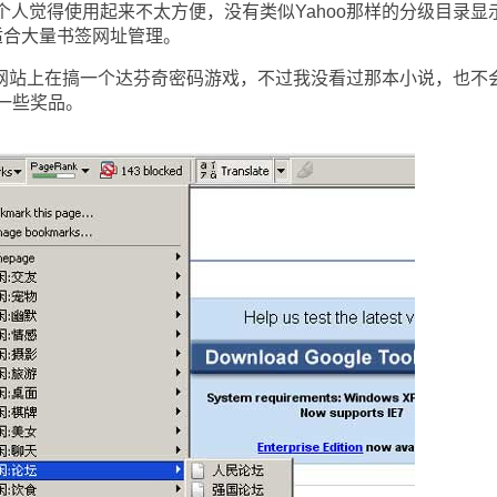
个人觉得使用起来不太方便，没有类似Yahoo那样的分级目录显
还是不适合大量书签网址管理。
bar网站上在搞一个达芬奇密码游戏，不过我没看过那本小说，也不
一些奖品。