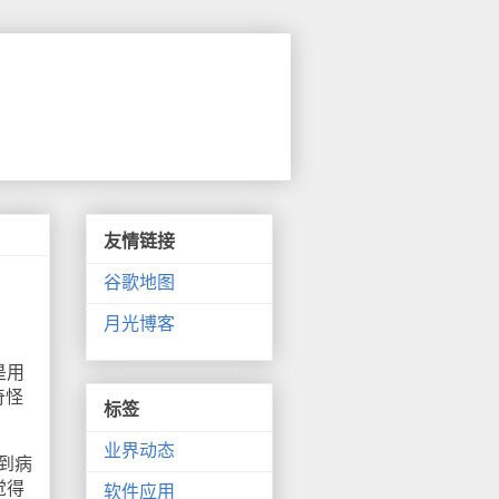
友情链接
谷歌地图
月光博客
是用
奇怪
标签
业界动态
识到病
觉得
软件应用