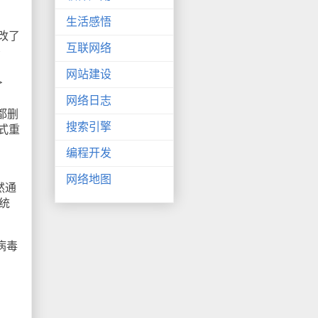
生活感悟
改了
互联网络
＞
网站建设
＞
网络日志
息都删
搜索引擎
方式重
编程开发
网络地图
然通
系统
病毒