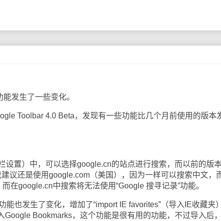
eta的功能发生了一些变化。
 Toolbar 4.0 Beta，发现有一些功能比几个月前使用的版本
s（搜索栏设置）中，可以选择google.cn的站点进行搜索，而以前的版
不过我建议还是使用google.com（美国），因为一样可以搜索中文，
google.cn中搜索将无法使用“Google 搜寻记录”功能。
能也发生了变化，增加了“import IE favorites”（导入IE收藏夹
oogle Bookmarks，这个功能是很有用的功能，不过导入后