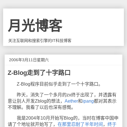
月光博客
关注互联网和搜索引擎的IT科技博客
2006年3月11日星期六
Z-Blog走到了十字路口
Z-Blog程序目前似乎走到了一个十字路口。
昨天，消失了一个多月的zx终于出现了，并透露有
意让别人开发Zblog的想法，
Aether
和
ipang
都对其表示
不理解。我看了以后也深有感慨。
我是2004年10月开始写Blog的，当时在博客中国申
请了个地址就开始写了，
在那里忍耐了半年时间
，
终于