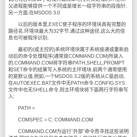
父进程能够提供一个不同或是增长一组字符串的段指针.
另一方面,在MSDOS 3.0
以后的版本里,EXEC使子程序的环境块具有完整的
路径名.环境块最大为32字节.通过这种途径,这么大的信
息也可被程序识别.
最初的(或主控的)系统环境块属于系统接通或重新启
动后的命令处理程序(通常是COMMAND.COM)所装入
的.COMMAND.COM将字符串PATH,SHELL,PROMPT
和SET命令的结果写入系统的主环境块.前两个通常使用
的是默认值.例如,一个MSDOS 3.2版的系统从C驱启动,
在AUTOEXEC.BAT文件中无PATH命令,CONFIG.SYS
文件中也无SHELL命令,则主环境块将下面两行字符串写
入:
PATH =
COMSPEC = C: COMMAND.COM
COMMAND.COM为运行"外部"命令而寻找这些说明