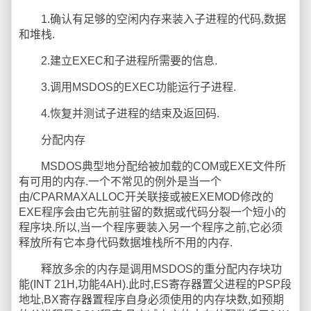
1.确认有足够的空闲内存来装入子进程的代码,数据
和堆栈.
2.建立EXEC和子进程所需要的信息.
3.调用MSDOS的EXEC功能运行子进程.
4.恢复并测试子进程的结束及返回码.
分配内存
MSDOS典型地分配给被加载的COM或EXE文件所
有可用的内存.一个不常见的例外是当一个
由/CPARMAXALLOC开关联接或被EXEMOD修改的
EXE程序会由它先前驻留的数据或代码分裂一个短小的
程序块.所以,当一个程序要装入另一个程序之前,它必须
释放所有它本身代码数据堆栈所不用的内存.
释放多余的内存是调用MSDOS的重分配内存块功
能(INT 21H,功能4AH).此时,ES寄存器置父进程的PSP段
地址,BX寄存器置程序自身必须使用的内存块数,如预期