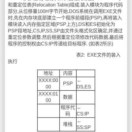
和重定位表(Relocation Table)组成.装入模块为程序代码
部分,从位移量100H字节开始.DOS系统在调用EXE文件
时,先在内存块底部建立一个程序前缀段(PSP),再将装入
模块读入内存指定区域(PSP上方),DS和ES初始化为
PSP段地址,CS,IP,SS,SP由文件头格式化区确定,并通过
重定位参数调整.然后根据重定位项修改代码数据,最后将
程序的控制权由CS:IP传递给目标程序. (如表2所示)
表2: EXE文件的装入
执行
地址
内容
XXXX:00
←
PSP
00
DS,ES
XXXX:01
数据
00
程序代
←
码
CS:IP
←
堆栈
SS:SP