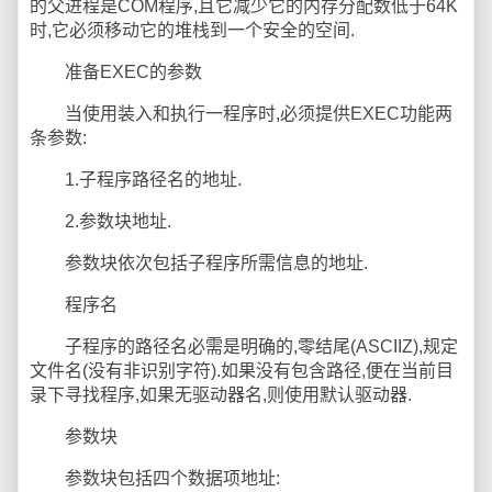
的父进程是COM程序,且它减少它的内存分配数低于64K
时,它必须移动它的堆栈到一个安全的空间.
准备EXEC的参数
当使用装入和执行一程序时,必须提供EXEC功能两
条参数:
1.子程序路径名的地址.
2.参数块地址.
参数块依次包括子程序所需信息的地址.
程序名
子程序的路径名必需是明确的,零结尾(ASCIIZ),规定
文件名(没有非识别字符).如果没有包含路径,便在当前目
录下寻找程序,如果无驱动器名,则使用默认驱动器.
参数块
参数块包括四个数据项地址: