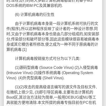
的.现在流行的绝大多数计算机病毒都是针对基于MS
DOS系统的IBM PC及其兼容机的.
(6) 计算机病毒的衍生性
由于计算机病毒本身是一段计算机系统可执行的文
件(程序),所以这种程序反映了设计者的一种设计思想.同
时,又由于计算机病毒本身也是由几部分组成的,如安装部
分,传染部分和破坏部分等,因此这些模块很容易被病毒本
身或其它模仿者所修改,使之成为一种不同于原病毒的计
算机病毒.[1]
计算机病毒按链接方式可分为以下几类:
(1)源码型病毒 (Source Code Virus) (2)入侵型病毒
(Intrusive Virus) (3)操作系统病毒 (Operating System
Virus) (4)外壳型病毒 (Shell Virus).
(1)(2)攻击的是高级语言编写的源文件及目标文件,
在微机上很少见, (3)即引导区病毒,主要攻击计算机的
Boot区,其诊治方法较为简单,一般用DEBUG或NU等工
具就能方便地清除.本文所提的病毒专指目前在PC在机