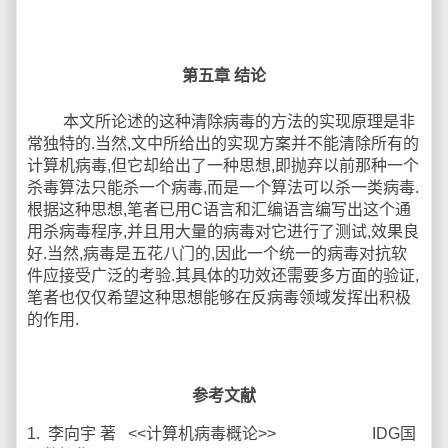
第五章 结论
本文所论述的这种清除病毒的方法的实现原理是非
常独特的.当然,文中所给出的实现方案并不能清除所有的
计算机病毒,但它却给出了一种思想,即抛弃以前那种一个
杀毒算法只能杀一个病毒,而是一个算法可以杀一类病毒.
根据这种思想,笔者已用C语言和汇编语言编写出这个通
用杀病毒程序,并且用大量的病毒对它进行了测试,效果良
好.当然,病毒是五花八门的,因此一个统一的病毒对抗软
件应接受广泛的考验.其具体的功效还需要多方面的验证,
笔者也仅仅希望这种思想能够在反病毒领域发挥出积极
的作用.
参考文献
1. 李向宇 著 <<计算机病毒概论>> IDG国