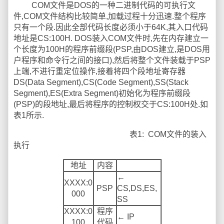
COM文件是DOS的一种二进制代码的可执行文
件,COM文件结构比较简单,加载过程十分迅速.整个程序
只有一个段.因此全部代码长度必须小于64K,其入口代码
地址是CS:100H. DOS装入COM文件时,先在内存建立一
个长度为100H的程序前缀段(PSP,由DOS建立,是DOS用
户程序和命令行之间的接口),然后将整个文件装载于PSP
上端,不进行重定位操作,接着将四个段地址寄存器
DS(Data Segment),CS(Code Segment),SS(Stack
Segment),ES(Extra Segment)初始化为程序前缀段
(PSP)的段地址,最后将程序的控制权交于CS:100H处.如
表1所示.
表1: COM文件的装入
执行
地址
内容
←
XXXX:0
PSP
CS,DS,ES,
000
SS
XXXX:0
程序
← IP
100
代码