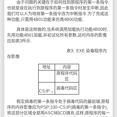
由于问题的关键在于如何找到原程序的第一条指令,
也就是说在执行到原程序的第一条指令时发生中断,因此
我们可以人为地将第一条指令改为中断指令.为了完成这
种功能,只需用4B01功能来仿真4B00功能.
具体是这样做的,当系统调用加载执行功能4B00时,
先用功能4B01加载,并初试化所有参数,这时内存的影像
应如表3所示.
表3: EXE 染毒程序内
存影像
地址
内容
原程序代码
区
病毒代码区
CS:IP→
假定病毒的第一条指令处于病毒代码的最前端,原程
序的内存影像应为PSP:100~CS:IP(病毒的第一条指令),
将这部分区域全部用ASCII码CD填充.这样,原程序的每一