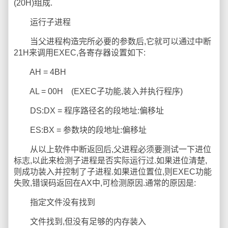
(20H)组成.
运行子进程
当父进程构造完所必要的参数后,它就可以通过中断
21H来调用EXEC,各寄存器设置如下:
AH = 4BH
AL = 00H (EXEC子功能,装入并执行程序)
DS:DX = 程序路径名的段地址:偏移址
ES:BX = 参数块的段地址:偏移址
从以上软件中断返回后,父进程必须要测试一下进位
标志,以此来检测子进程是否实际运行过.如果进位清楚,
则成功装入并控制了子进程.如果进位置位,则EXEC功能
失败,错误码返回在AX中,可检测原因.通常的原因是:
指定文件没有找到
文件找到,但没有足够的内存装入