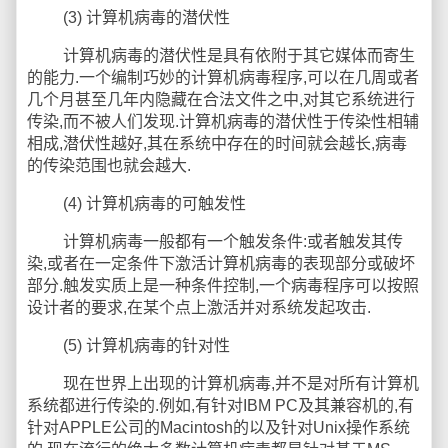
(3) 计算机病毒的潜伏性
计算机病毒的潜伏性是具有依附于其它媒体而寄生
的能力.一个编制巧妙的计算机病毒程序,可以在几周或者
几个月甚至几年内隐藏在合法文件之中,对其它系统进行
传染,而不被人们发现.计算机病毒的潜伏性于传染性相辅
相成,潜伏性越好,其在系统中存在的时间就会越长,病毒
的传染范围也就会越大.
(4) 计算机病毒的可触发性
计算机病毒一般都有一个触发条件:或者触发其传
染,或者在一定条件下激活计算机病毒的表现部分或破坏
部分.触发实质上是一种条件控制,一个病毒程序可以按照
设计者的要求,在某个点上激活并对系统发起攻击.
(5) 计算机病毒的针对性
现在世界上出现的计算机病毒,并不是对所有计算机
系统都进行传染的.例如,有针对IBM PC及其兼容机的,有
针对APPLE公司的Macintosh的以及针对Unix操作系统