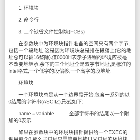
1. 环境块
2. 命令行
3. 二个缺省文件控制块(FCBs)
在参数块中为环境块指针准备的空间只有两个字节,
包括一个段地址.这是因为环境块总是排在段落上(它的地
址总可以被16整除).值0000H表示子进程的环境应被毫
不改变地继承.余下的三个地址全是双字节地址,是标准的
Intel格式,一个低字的段偏移,一个高字的段地址.
环境块
一个环境块总是从一个边界段开始,包含一系列的以
0结尾的字符串(ASCIIZ),形式如下:
name = variable 全部字符串的结尾以一个附
加的0表示.
如果在参数块中的环境块指针提供给一个EXEC的
调用包含0,那么子进程只需简单地拷贝父进程的环境块.