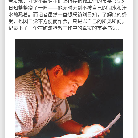
者发现，寸步不离驻在矿上指挥抢救工作的市委书记刘
日知整整瘦了一圈——他无时无刻不被自己的泪水和汗
水煎熬着。而记者虽然一直想采访刘日知，了解他的感
受，也因自觉不方便而作罢，只是以自己的所见所闻，
记录下了一个在矿难抢救工作中的真实的市委书记。