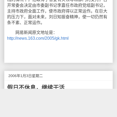
开常委会决定由市委副书记李嘉任市政府党组副书记，
主持市政府全面工作，使市政府得以正常运作。在巨大
的压力下，面对未来，刘日知振奋精神，使一切仍然有
条不紊、正常运作。
网易新闻原文地址是：
http://news.163.com/2005/gk.html
2006年1月3日星期二
假日不休息，继续干活
本来是休息的假日，我却依旧没有休息，继续工
作。
一，今天花了一天的功夫发布了一个
写作范文
和
写