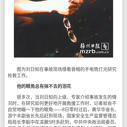
图为刘日知在事故现场借着昏暗的手电筒灯光研究
抢救工作。
他的眼角总有抹不去的泪花
很多次，当刘日知向上级、专家介绍事故发生的情
况时，在研究如何更好地开展救援工作时，记者就会不
自觉地瞄一下他的眼角——8日零时过后，黄华华省长、
游宁丰副省长先后赶到现场，国家安全生产监督管理总
局局长李毅中在凌晨5时多赶到，中共中央政治局委员、