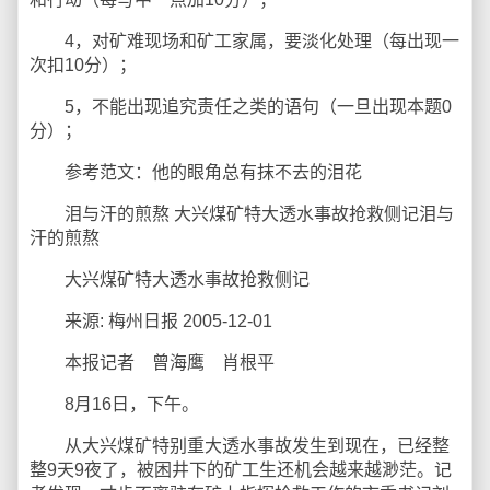
4，对矿难现场和矿工家属，要淡化处理（每出现一
次扣10分）；
5，不能出现追究责任之类的语句（一旦出现本题0
分）；
参考范文：他的眼角总有抹不去的泪花
泪与汗的煎熬 大兴煤矿特大透水事故抢救侧记泪与
汗的煎熬
大兴煤矿特大透水事故抢救侧记
来源: 梅州日报 2005-12-01
本报记者 曾海鹰 肖根平
8月16日，下午。
从大兴煤矿特别重大透水事故发生到现在，已经整
整9天9夜了，被困井下的矿工生还机会越来越渺茫。记