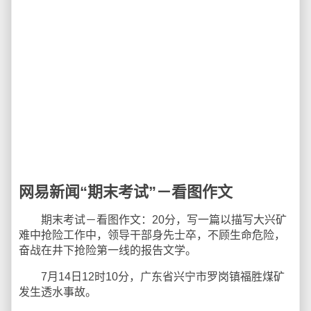
网易新闻“期末考试”－看图作文
期末考试－看图作文：20分，写一篇以描写大兴矿
难中抢险工作中，领导干部身先士卒，不顾生命危险，
奋战在井下抢险第一线的报告文学。
7月14日12时10分，广东省兴宁市罗岗镇福胜煤矿
发生透水事故。