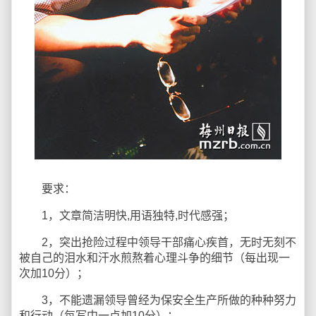
要求：
1，文章简洁明快,用语独特,时代感强；
2，突出抢险过程中领导干部痛心疾首，无时无刻不
被自己的泪水和汗水煎熬着心理斗争的细节（每出现一
次加10分）；
3，不能遗漏领导曾经为保安全生产所做的种种努力
和行动（每写中一点加10分）；